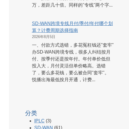
万，差距几十倍。同样的"专线"两个字...
SD-WAN跨境专线月付/季付/年付哪个划
算？计费周期选择指南
2026年8月5日
一、付款方式选错，多花冤枉钱还"套牢"
办SD-WAN跨境专线，很多人纠结按月
付、按季付还是按年付。年付单价低但
投入大，月付灵活但单价略高。选错
了，要么多花钱，要么被合同"套牢"。
悦播出海最低按月开通，计费...
分类
IPLC
(3)
SD-WAN
(61)