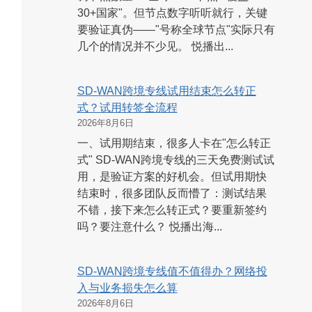
30+国家"。但节点数字听听就行，关键
要验证真伪——"号称全球节点"实际只有
几个的情况并不少见。 悦播出...
SD-WAN跨境专线试用结束怎么转正
式？试用转签全流程
2026年8月6日
一、试用期结束，很多人卡在"怎么转正
式" SD-WAN跨境专线的三天免费测试试
用，是验证方案的好机会。但试用期快
结束时，很多团队反而懵了：测试结果
不错，接下来怎么转正式？要重新签约
吗？要注意什么？ 悦播出海...
SD-WAN跨境专线值不值得办？网络投
入与业务损失怎么算
2026年8月6日