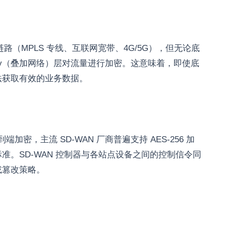
链路（MPLS 专线、互联网宽带、4G/5G），但无论底
erlay（叠加网络）层对流量进行加密。这意味着，即使底
法获取有效的业务数据。
到端加密，主流 SD-WAN 厂商普遍支持 AES-256 加
。SD-WAN 控制器与各站点设备之间的控制信令同
持或篡改策略。