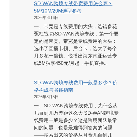
SD-WAN跨境专线带宽费用怎么算？
5M/10M/20M选型参考
2026年8月6日
一、带宽是专线费用的大头，选错多花
冤枉钱 办SD-WAN跨境专线，第一个要
定的是带宽。带宽是专线费用的大头：
选小了直播卡顿、后台卡，选大了每个
月多花一倍钱。悦播出海东南亚运营专
线5M独享450元/月起，手机直播...
SD-WAN跨境专线费用一般是多少？价
格构成与省钱指南
2026年8月5日
一、SD-WAN跨境专线费用，为什么从
几百到几万差距这么大 SD-WAN跨境专
线费用一般是多少？这是跨境团队最常
问的问题，也是最难得到答案的问题
——搜索出来的价格从月费几百到几