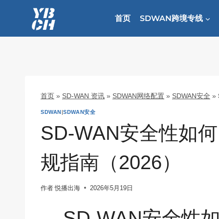
跳
到
首页
SDWAN跨境专线
内
容
首页
»
SD-WAN 资讯
»
SDWAN网络配置
»
SDWAN安全
»
SDWAN
|
SDWAN安全
SD-WAN安全性如
规指南（2026）
作者
悦播出海
2026年5月19日
SD-WAN安全