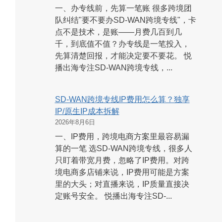
一、办专线前，先算一笔账 很多跨境团
队纠结"要不要办SD-WAN跨境专线"，卡
点不是技术，是账——月费几百到几
千，到底值不值？办专线是一笔投入，
先算清楚回报，才能决定要不要花。 悦
播出海专注SD-WAN跨境专线，...
SD-WAN跨境专线IP费用怎么算？独享
IP/原生IP成本拆解
2026年8月6日
一、IP费用，跨境电商方案里最容易漏
算的一笔 选SD-WAN跨境专线，很多人
只盯着带宽月费，忽略了IP费用。对跨
境电商多店铺来说，IP费用可能是方案
里的大头；对直播来说，IP质量直接决
定账号安全。 悦播出海专注SD-...