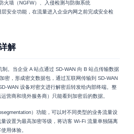
代防火墙（NGFW）、入侵检测与防御系统
安全等应用层安全功能，在流量进入企业内网之前完成安全检
制详解
。当企业 A 站点通过 SD-WAN 向 B 站点传输数据
上被加密，形成密文数据包，通过互联网传输到 SD-WAN
 SD-WAN 设备对密文进行解密后转发给内部终端。整
括运营商和境外服务商）只能看到加密后的数据。
osegmentation）功能，可以对不同类型的业务流量设
设置为最高加密等级，将访客 Wi-Fi 流量单独隔离
客使用体验。