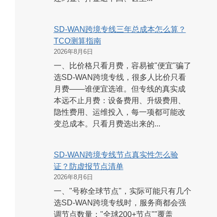
SD-WAN跨境专线三年总成本怎么算？
TCO测算指南
2026年8月6日
一、比价格只看月费，容易被"便宜"骗了
选SD-WAN跨境专线，很多人比价只看
月费——谁便宜选谁。但专线的真实成
本远不止月费：设备费用、升级费用、
隐性费用、运维投入，每一项都可能改
变总成本。只看月费选出来的...
SD-WAN跨境专线节点真实性怎么验
证？防虚报节点清单
2026年8月6日
一、"号称全球节点"，实际可能只有几个
选SD-WAN跨境专线时，服务商都会强
调节点数量："全球200+节点""覆盖