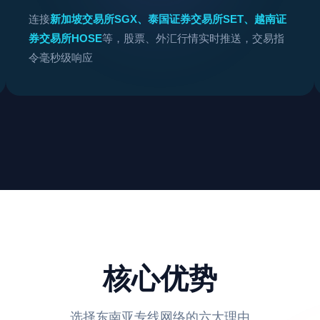
连接
新加坡交易所SGX、泰国证券交易所SET、越南证
券交易所HOSE
等，股票、外汇行情实时推送，交易指
令毫秒级响应
核心优势
选择东南亚专线网络的六大理由