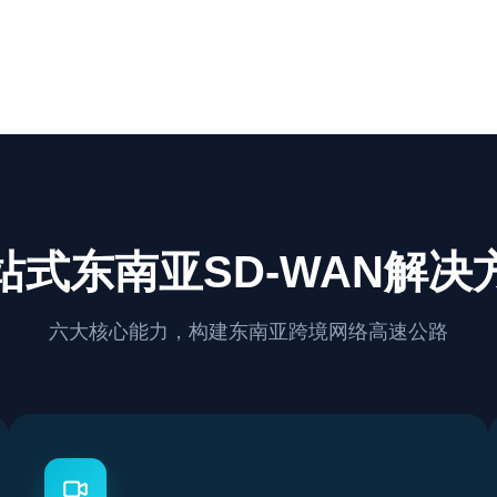
站式东南亚SD-WAN解决
六大核心能力，构建东南亚跨境网络高速公路