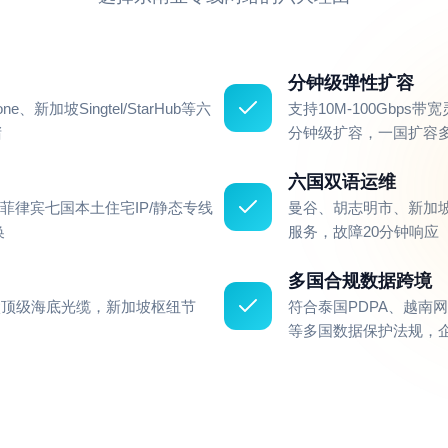
分钟级弹性扩容
ne、新加坡Singtel/StarHub等六
支持10M-100Gbp
堵
分钟级扩容，一国扩容多
六国双语运维
律宾七国本土住宅IP/静态专线
曼谷、胡志明市、新加坡
换
服务，故障20分钟响应
多国合规数据跨境
太顶级海底光缆，新加坡枢纽节
符合泰国PDPA、越南网
等多国数据保护法规，