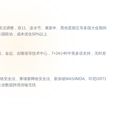
s带宽灵活调整，双11、泼水节、柬新年、黑色星期五等多国大促期间
国联动，成本优化50%以上
、金边、吉隆坡等技术中心，7×24小时中英多语支持，无时差
络安全法、柬埔寨网络安全法、新加坡MAS/IMDA、印尼GR71
企业数据跨境传输无忧