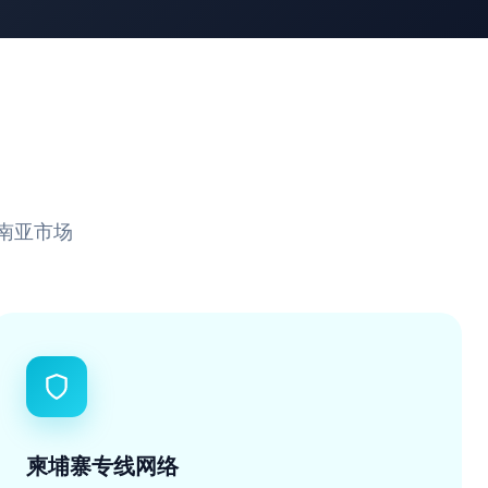
东南亚市场
柬埔寨专线网络