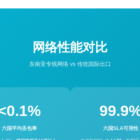
网络性能对比
东南亚专线网络 vs 传统国际出口
<0.1%
99.9
六国平均丢包率
六国SLA可用性