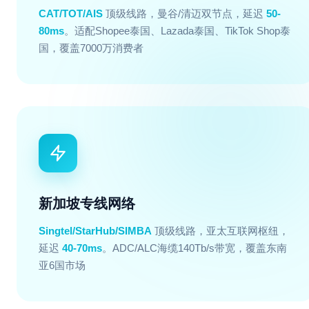
CAT/TOT/AIS
顶级线路，曼谷/清迈双节点，延迟
50-
80ms
。适配Shopee泰国、Lazada泰国、TikTok Shop泰
国，覆盖7000万消费者
新加坡专线网络
Singtel/StarHub/SIMBA
顶级线路，亚太互联网枢纽，
延迟
40-70ms
。ADC/ALC海缆140Tb/s带宽，覆盖东南
亚6国市场