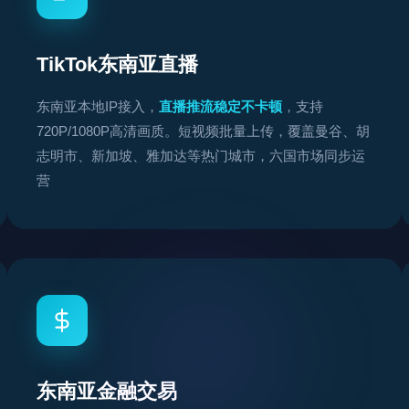
TikTok东南亚直播
东南亚本地IP接入，
直播推流稳定不卡顿
，支持
720P/1080P高清画质。短视频批量上传，覆盖曼谷、胡
志明市、新加坡、雅加达等热门城市，六国市场同步运
营
东南亚金融交易