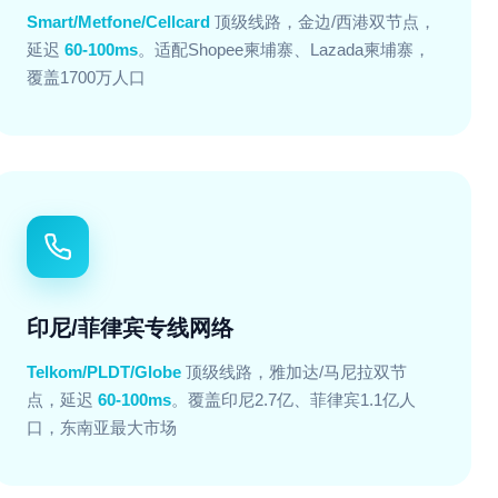
Smart/Metfone/Cellcard
顶级线路，金边/西港双节点，
延迟
60-100ms
。适配Shopee柬埔寨、Lazada柬埔寨，
覆盖1700万人口
印尼/菲律宾专线网络
Telkom/PLDT/Globe
顶级线路，雅加达/马尼拉双节
点，延迟
60-100ms
。覆盖印尼2.7亿、菲律宾1.1亿人
口，东南亚最大市场