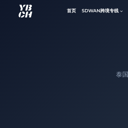
跳
到
首页
SDWAN跨境专线
内
容
泰国