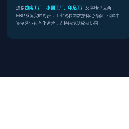
连接
越南工厂、泰国工厂、印尼工厂
及本地供应商，
ERP系统实时同步，工业物联网数据稳定传输，保障中
资制造业数字化运营，支持跨境供应链协同