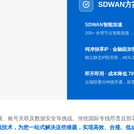
SDWAN方
SDWAN智能加速
200+ 全球节点智能选路
纯净独享IP · 金融级加
独立静态IP防关联，AES
即开即用 · 成本降低 7
云端部署分钟级开通，按需
顿、账号关联及数据安全等挑战。传统国际专线昂贵且部
专线技术，为您一站式解决这些难题，实现高效、合规、低