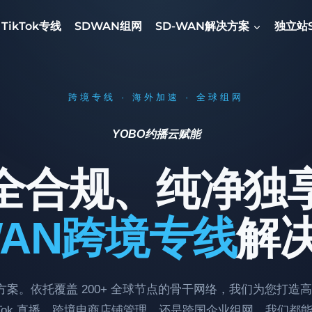
TikTok专线
SDWAN组网
SD-WAN解决方案
独立站
跨境专线 · 海外加速 · 全球组网
YOBO约播云赋能
全合规、纯净独
WAN跨境专线
解
方案。依托覆盖 200+ 全球节点的骨干网络，我们为您打
Tok
直播、跨境电商店铺管理，还是跨国企业组网，我们都能