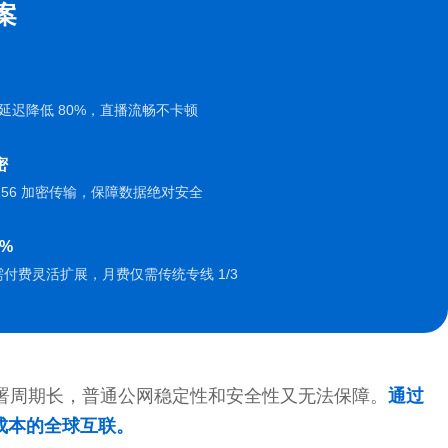
案
，延迟降低 80%，直播流畅不卡顿
密
-256 加密传输，保障数据绝对安全
0%
付费灵活扩展，月费仅需传统专线 1/3
署周期长，普通公网稳定性和安全性又无法保障。
通过
成本的全球互联。