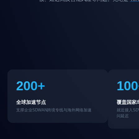
200+
100
全球加速节点
覆盖国家/
支撑企业SDWAN跨境专线与海外网络加速
就近接入S
问延迟