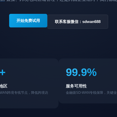
开始免费试用
联系客服微信：sdwan688
+
99.9%
地区
服务可用性
DWAN跨境专线节点，降低跨境访
金融级SD-WAN专线保障，关键