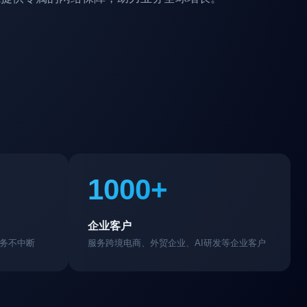
1000+
企业客户
业务不中断
服务跨境电商、外贸企业、AI研发等企业客户