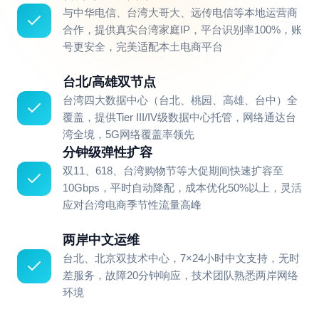
与中华电信、台湾大哥大、远传电信等本地运营商
合作，提供真实台湾家庭IP，平台识别率100%，账
号更安全，完美适配本土电商平台
台北/高雄双节点
台湾四大数据中心（台北、桃园、高雄、台中）全
覆盖，提供Tier III/IV级数据中心托管，网络通达台
湾全境，5G网络覆盖率领先
分钟级弹性扩容
双11、618、台湾购物节等大促期间快速扩容至
10Gbps，平时自动降配，成本优化50%以上，灵活
应对台湾电商季节性流量高峰
两岸中文运维
台北、北京双技术中心，7×24小时中文支持，无时
差服务，故障20分钟响应，技术团队熟悉两岸网络
环境