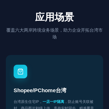
应用场景
覆盖六大两岸跨境业务场景，助力企业开拓台湾市
场
Shopee/PChome台湾
台湾原生住宅IP，
一店一IP隔离
，防止账号关联被
封。商品图片秒级上传，库存实时同步，精准覆盖