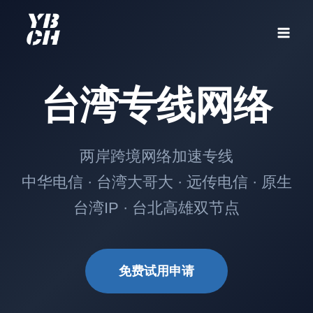
跳
到
内
容
台湾专线网络
两岸跨境网络加速专线
中华电信 · 台湾大哥大 · 远传电信 · 原生
台湾IP · 台北高雄双节点
免费试用申请