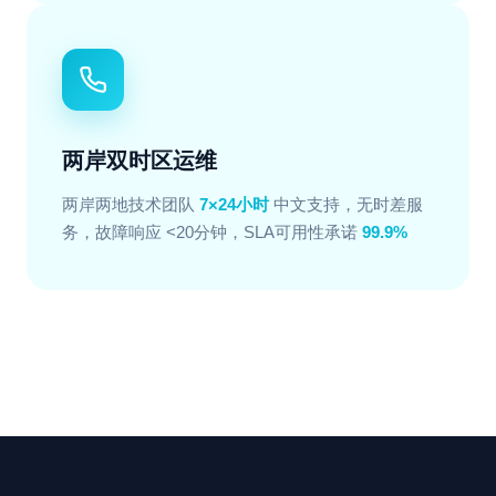
两岸双时区运维
两岸两地技术团队
7×24小时
中文支持，无时差服
务，故障响应 <20分钟，SLA可用性承诺
99.9%