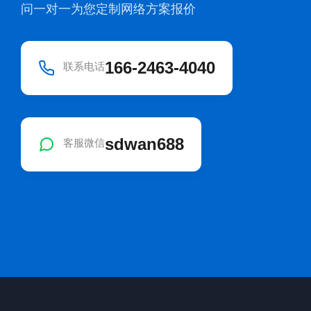
问一对一为您定制网络方案报价
166-2463-4040
联系电话
sdwan688
客服微信