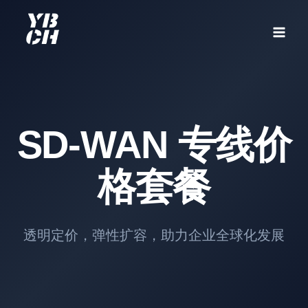
跳
到
内
容
SD-WAN 专线价
格套餐
透明定价，弹性扩容，助力企业全球化发展