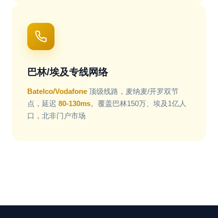
巴林/埃及专线网络
Batelco/Vodafone
顶级线路，麦纳麦/开罗双节
点，延迟
80-130ms
。覆盖巴林150万、埃及1亿人
口，北非门户市场