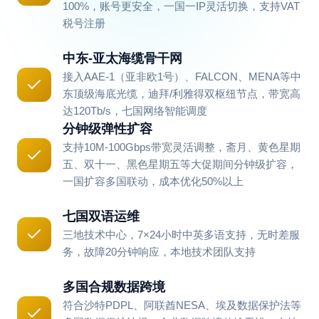
100%，账号更安全，一国一IP灵活切换，支持VAT
税号注册
中东-亚太海缆骨干网
接入AAE-1（亚非欧1号）、FALCON、MENA等中
东顶级海底光缆，迪拜/利雅得双枢纽节点，带宽高
达120Tb/s，七国网络智能调度
分钟级弹性扩容
支持10M-100Gbps带宽灵活调整，斋月、黄色星期
五、双十一、黑色星期五等大促期间分钟级扩容，
一国扩容多国联动，成本优化50%以上
七国双语运维
三地技术中心，7×24小时中英多语支持，无时差服
务，故障20分钟响应，本地技术团队支持
多国合规数据跨境
符合沙特PDPL、阿联酋NESA、埃及数据保护法等