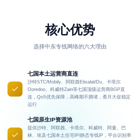
核心优势
选择中东专线网络的六大理由
七国本土运营商直连
沙特STC/Mobily、阿联酋Etisalat/Du、卡塔尔
Ooredoo、科威特Zain等七国顶级运营商BGP直
连，QoS优先保障，高峰期不拥堵，斋月大促稳定
运行
七国原生IP资源池
提供沙特、阿联酋、卡塔尔、科威特、阿曼、巴
林、埃及七国本土住宅IP/静态专线IP，平台识别率