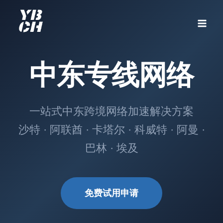
跳
到
内
容
中东专线网络
一站式中东跨境网络加速解决方案
沙特 · 阿联酋 · 卡塔尔 · 科威特 · 阿曼 ·
巴林 · 埃及
免费试用申请