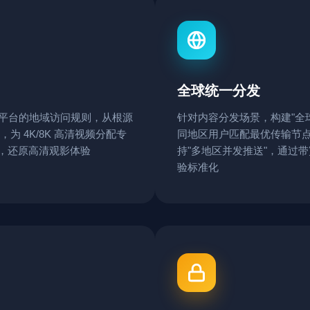
全球统一分发
媒体平台的地域访问规则，从根源
针对内容分发场景，构建"全
为 4K/8K 高清视频分配专
同地区用户匹配最优传输节点
放，还原高清观影体验
持"多地区并发推送"，通过
验标准化