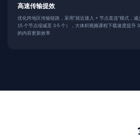
高速传输提效
优化跨地区传输链路，采用"就近接入 + 节点直连"模式，减
15 个节点缩减至 3-5 个），大体积视频课程下载速度提升 
的内容更新效率