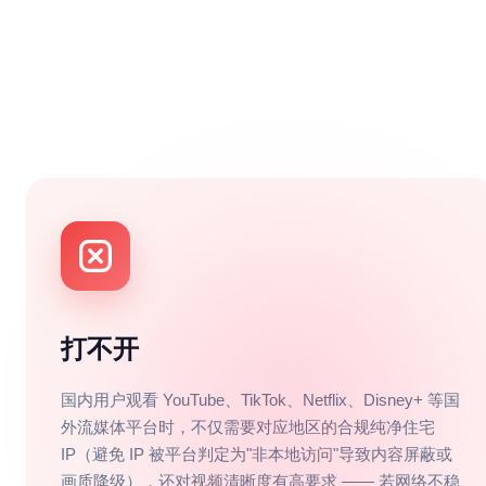
打不开
国内用户观看 YouTube、TikTok、Netflix、Disney+ 等国
外流媒体平台时，不仅需要对应地区的合规纯净住宅
IP（避免 IP 被平台判定为"非本地访问"导致内容屏蔽或
画质降级），还对视频清晰度有高要求 —— 若网络不稳