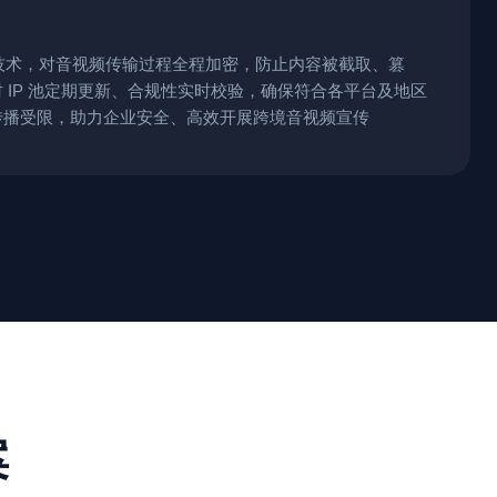
 加密"技术，对音视频传输过程全程加密，防止内容被截取、篡
 IP 池定期更新、合规性实时校验，确保符合各平台及地区
传播受限，助力企业安全、高效开展跨境音视频宣传
案