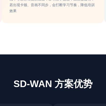
若出现卡顿、音画不同步，会打断学习节奏，降低培训
效果
SD-WAN 方案优势