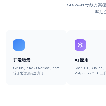
SD-WAN
专线方案覆
帮助
开发场景
AI 应用
GitHub、Stack Overflow、npm
ChatGPT、Claude、
等开发资源高速访问
Midjourney 等
AI
工