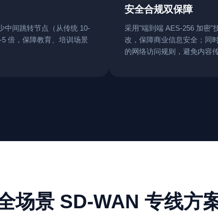
安全合规双保障
少中间跳转节点（从传统 10-
采用"端到端 AES-256
3-5 倍，保障教育、培训场景
改，保障商业信息安全；同时
的网络访问规则，避免内容
全场景 SD-WAN 专线方