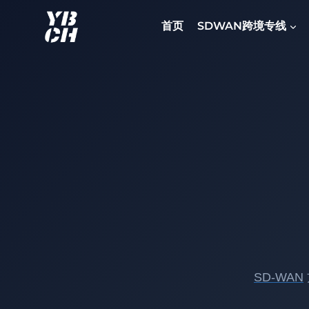
跳
到
首页
SDWAN跨境专线
内
容
SD-WAN