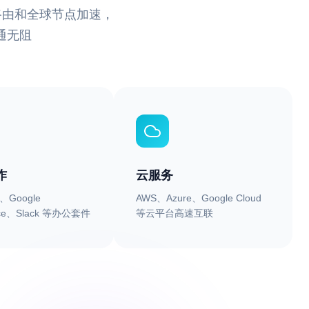
路由和全球节点加速，
通无阻
作
云服务
5、Google
AWS、Azure、Google Cloud
ace、Slack 等办公套件
等云平台高速互联