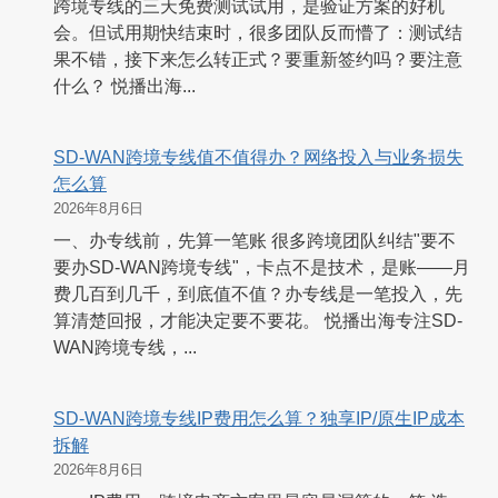
跨境专线的三天免费测试试用，是验证方案的好机
会。但试用期快结束时，很多团队反而懵了：测试结
果不错，接下来怎么转正式？要重新签约吗？要注意
什么？ 悦播出海...
SD-WAN跨境专线值不值得办？网络投入与业务损失
怎么算
2026年8月6日
一、办专线前，先算一笔账 很多跨境团队纠结"要不
要办SD-WAN跨境专线"，卡点不是技术，是账——月
费几百到几千，到底值不值？办专线是一笔投入，先
算清楚回报，才能决定要不要花。 悦播出海专注SD-
WAN跨境专线，...
SD-WAN跨境专线IP费用怎么算？独享IP/原生IP成本
拆解
2026年8月6日