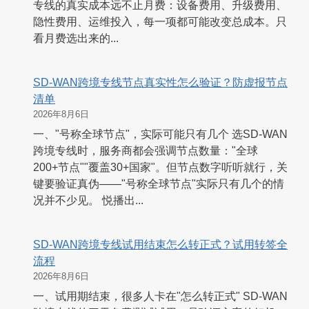
专线的真实成本远不止月费：设备费用、升级费用、
隐性费用、运维投入，每一项都可能改变总成本。只
看月费选出来的...
SD-WAN跨境专线节点真实性怎么验证？防虚报节点
清单
2026年8月6日
一、"号称全球节点"，实际可能只有几个 选SD-WAN
跨境专线时，服务商都会强调节点数量："全球
200+节点""覆盖30+国家"。但节点数字听听就行，关
键要验证真伪——"号称全球节点"实际只有几个的情
况并不少见。 悦播出...
SD-WAN跨境专线试用结束怎么转正式？试用转签全
流程
2026年8月6日
一、试用期结束，很多人卡在"怎么转正式" SD-WAN