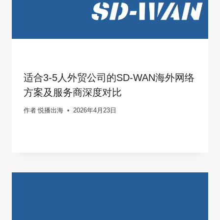
适合3-5人外贸公司的SD-WAN海外网络
方案及服务商深度对比
作者
悦播出海
2026年4月23日