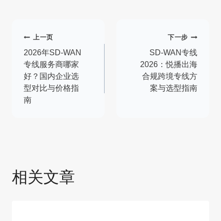
文
上一页
下一步
章
2026年SD-WAN
SD-WAN专线
专线服务商哪家
2026：悦播出海
导
好？国内企业选
合规跨境专线方
型对比与价格指
案与选型指南
航
南
相关文章