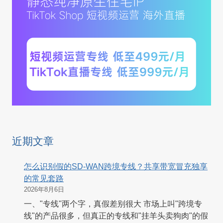
近期文章
怎么识别假的SD-WAN跨境专线？共享带宽冒充独享
的常见套路
2026年8月6日
一、"专线"两个字，真假差别很大 市场上叫"跨境专
线"的产品很多，但真正的专线和"挂羊头卖狗肉"的假