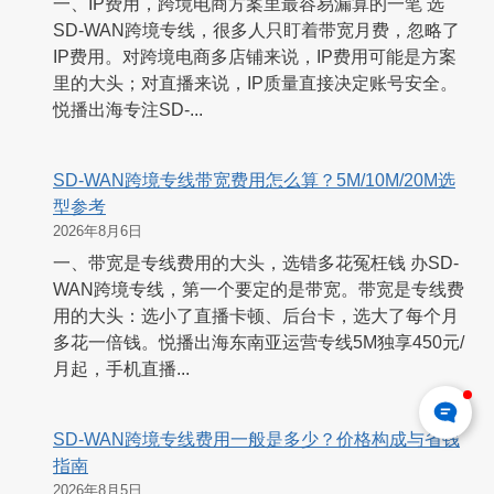
一、IP费用，跨境电商方案里最容易漏算的一笔 选
SD-WAN跨境专线，很多人只盯着带宽月费，忽略了
IP费用。对跨境电商多店铺来说，IP费用可能是方案
里的大头；对直播来说，IP质量直接决定账号安全。
悦播出海专注SD-...
SD-WAN跨境专线带宽费用怎么算？5M/10M/20M选
型参考
2026年8月6日
一、带宽是专线费用的大头，选错多花冤枉钱 办SD-
WAN跨境专线，第一个要定的是带宽。带宽是专线费
用的大头：选小了直播卡顿、后台卡，选大了每个月
多花一倍钱。悦播出海东南亚运营专线5M独享450元/
月起，手机直播...
SD-WAN跨境专线费用一般是多少？价格构成与省钱
指南
2026年8月5日