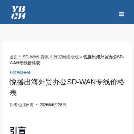
跳
到
内
容
首页
»
SD-WAN 资讯
»
外贸网络专线
»
悦播出海外贸办公SD-
WAN专线价格表
外贸网络专线
悦播出海外贸办公SD-WAN专线价格
表
作者
悦播出海
2026年6月28日
引言