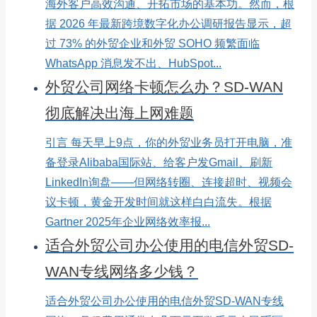
海外客户高效沟通、开拓市场的基本功。然而，根
据 2026 年最新跨境数字化办公调研报告显示，超
过 73% 的外贸企业和外贸 SOHO 频繁面临
WhatsApp 消息发不出、HubSpot...
外贸公司网络卡顿怎么办？SD-WAN
彻底解决出海上网难题
引言 每天早上9点，你的外贸业务员打开电脑，准
备登录Alibaba国际站、给客户发Gmail、刷新
LinkedIn询盘——但网络转圈、连接超时、视频会
议卡顿，黄金开发时间就这样白白流失。根据
Gartner 2025年企业网络效率报...
适合外贸公司办公使用的电信外贸SD-
WAN专线网络多少钱？
适合外贸公司办公使用的电信外贸SD-WAN专线