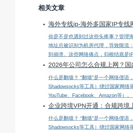
相关文章
海外专线ip-海外多国家IP专线
你是不是也遇到过这些头疼事？管理海
地址总被识别为机房代理，导致限流；
到崩溃。这些网络痛点，归根结底是IP资
2026年公司怎么合规上网？
什么是翻墙？ “翻墙”是一个网络俚语
Shadowsocks等工具）绕过国家网
YouTube、Facebook、Amazon等）
企业跨境VPN开通：合规跨境上
什么是翻墙？ “翻墙”是一个网络俚语
Shadowsocks等工具）绕过国家网