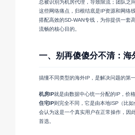
总被识别为机房代理，导致限流；团队之间
这些网络痛点，归根结底是IP资源和网络
搭配高效的SD-WAN专线，为你提供一
流畅的核心目的。
一、别再傻傻分不清：海外
搞懂不同类型的海外IP，是解决问题的第一
机房IP
就是由数据中心统一分配的IP，价
住宅IP
则完全不同，它是由本地ISP（比
会认为这是一个真实用户在正常操作，因
首选。