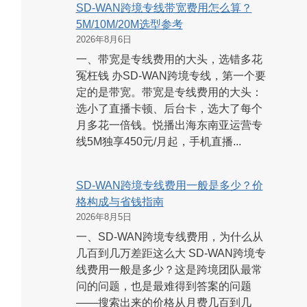
SD-WAN跨境专线带宽费用怎么算？
5M/10M/20M选型参考
2026年8月6日
一、带宽是专线费用的大头，选错多花
冤枉钱 办SD-WAN跨境专线，第一个要
定的是带宽。带宽是专线费用的大头：
选小了直播卡顿、后台卡，选大了每个
月多花一倍钱。悦播出海东南亚运营专
线5M独享450元/月起，手机直播...
SD-WAN跨境专线费用一般是多少？价
格构成与省钱指南
2026年8月5日
一、SD-WAN跨境专线费用，为什么从
几百到几万差距这么大 SD-WAN跨境专
线费用一般是多少？这是跨境团队最常
问的问题，也是最难得到答案的问题
——搜索出来的价格从月费几百到几