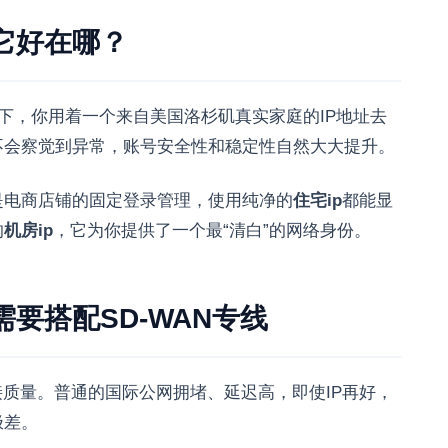
它好在哪？
一下，你用着一个来自美国洛杉矶真实家庭的IP地址去
不会察觉到异常，账号安全性和稳定性自然大大提升。
是电商店铺的固定登录管理，使用纯净的
住宅ip
都能显
的
机房ip
，它为你提供了一个最“清白”的网络身份。
要搭配SD-WAN专线
接质量。普通的国际公网拥堵、延迟高，即使IP再好，
极差。