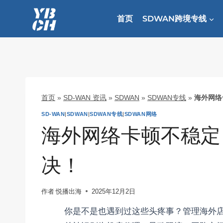
跳
到
首页
SDWAN跨境专线
内
容
首页
»
SD-WAN 资讯
»
SDWAN
»
SDWAN专线
»
海外网络
SD-WAN
|
SDWAN
|
SDWAN专线
|
SDWAN网络
海外网络卡顿不稳定
决！
作者
悦播出海
2025年12月2日
你是不是也遇到过这些头疼事？管理海外店