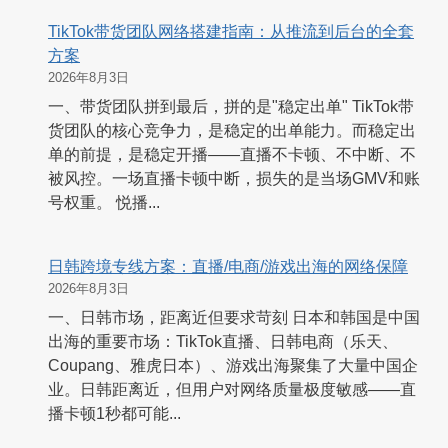
TikTok带货团队网络搭建指南：从推流到后台的全套
方案
2026年8月3日
一、带货团队拼到最后，拼的是"稳定出单" TikTok带
货团队的核心竞争力，是稳定的出单能力。而稳定出
单的前提，是稳定开播——直播不卡顿、不中断、不
被风控。一场直播卡顿中断，损失的是当场GMV和账
号权重。 悦播...
日韩跨境专线方案：直播/电商/游戏出海的网络保障
2026年8月3日
一、日韩市场，距离近但要求苛刻 日本和韩国是中国
出海的重要市场：TikTok直播、日韩电商（乐天、
Coupang、雅虎日本）、游戏出海聚集了大量中国企
业。日韩距离近，但用户对网络质量极度敏感——直
播卡顿1秒都可能...