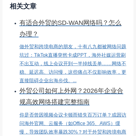
相关文章
有适合外贸的SD-WAN网络吗？怎么
办理？
做外贸和跨境电商的朋友，十有八九都被网络问题
坑过：TikTok直播突然卡成PPT，海外社媒运营刷
不出互动，线上会议开到一半掉线丢单……网络不
稳、延迟高、访问慢，这些痛点不仅影响效率，更
直接阻碍企业出海步伐。...
外贸公司如何上外网？2026年企业合
规高效网络搭建完整指南
你是否曾因视频会议卡顿而错失百万订单？或因访
问海外官网、云服务（如Office 365、AWS）缓
慢，导致团队效率暴跌30%？对于外贸和跨境电商