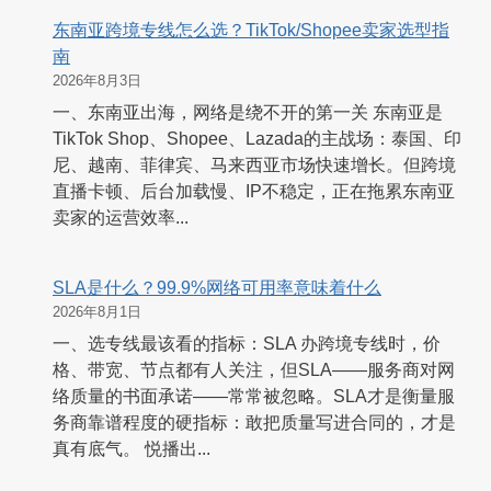
东南亚跨境专线怎么选？TikTok/Shopee卖家选型指
南
2026年8月3日
一、东南亚出海，网络是绕不开的第一关 东南亚是
TikTok Shop、Shopee、Lazada的主战场：泰国、印
尼、越南、菲律宾、马来西亚市场快速增长。但跨境
直播卡顿、后台加载慢、IP不稳定，正在拖累东南亚
卖家的运营效率...
SLA是什么？99.9%网络可用率意味着什么
2026年8月1日
一、选专线最该看的指标：SLA 办跨境专线时，价
格、带宽、节点都有人关注，但SLA——服务商对网
络质量的书面承诺——常常被忽略。SLA才是衡量服
务商靠谱程度的硬指标：敢把质量写进合同的，才是
真有底气。 悦播出...