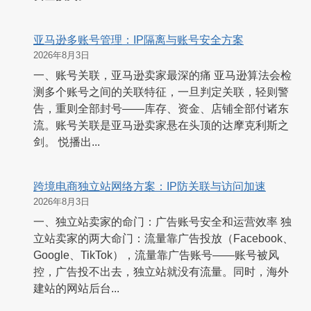
亚马逊多账号管理：IP隔离与账号安全方案
2026年8月3日
一、账号关联，亚马逊卖家最深的痛 亚马逊算法会检
测多个账号之间的关联特征，一旦判定关联，轻则警
告，重则全部封号——库存、资金、店铺全部付诸东
流。账号关联是亚马逊卖家悬在头顶的达摩克利斯之
剑。 悦播出...
跨境电商独立站网络方案：IP防关联与访问加速
2026年8月3日
一、独立站卖家的命门：广告账号安全和运营效率 独
立站卖家的两大命门：流量靠广告投放（Facebook、
Google、TikTok），流量靠广告账号——账号被风
控，广告投不出去，独立站就没有流量。同时，海外
建站的网站后台...