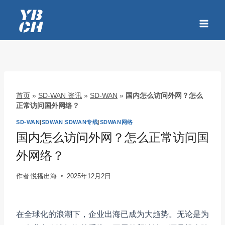
跳
到
内
容
首页
»
SD-WAN 资讯
»
SD-WAN
»
国内怎么访问外网？怎么
正常访问国外网络？
SD-WAN
|
SDWAN
|
SDWAN专线
|
SDWAN网络
国内怎么访问外网？怎么正常访问国
外网络？
作者
悦播出海
2025年12月2日
在全球化的浪潮下，企业出海已成为大趋势。无论是为