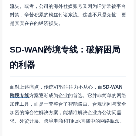
流失。或者，公司的海外社媒账号又因为IP异常被平台
封禁，辛苦积累的粉丝付诸东流。这些不只是烦恼，更
是实实在在的经济损失。
SD-WAN跨境专线：破解困局
的利器
面对上述痛点，传统VPN往往力不从心，而
SD-WAN
跨境专线
方案逐渐成为企业的首选。它并非简单的网络
加速工具，而是一套整合了智能路由、合规访问与安全
加密的综合性解决方案，能精准解决企业办公访问需
求、外贸开展、跨境电商和Tiktok直播中的网络瓶颈。