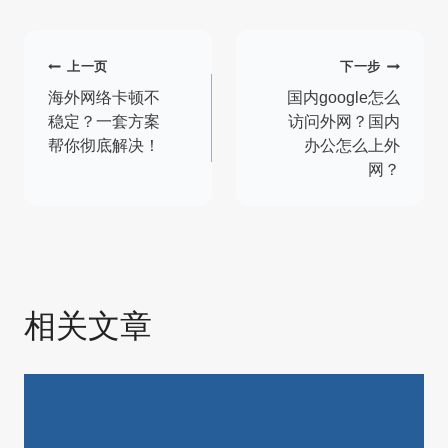
文
上一页
下一步
章
海外网络卡顿不
国内google怎么
稳定？一套方案
访问外网？国内
导
帮你彻底解决！
办公怎么上外
网？
航
相关文章