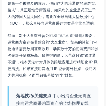
是第一个被提及的阵营。他们作为跨境通信的底层“筑
路人”，其正规性毋庸置疑。如果您的企业是员工过千
人的跨国大型央国企，需要在全球自建大型数据中心
（IDC），那么直接向运营商采购方案是非常合适的。
然而，对于大多数外贸公司和
TikTok
直播团队来说，
运营商方案存在着致命的“大企业病”。复杂的跨部门审
批通常需要数周甚至数月；动辄数十万的初装费用和独
占光纤开凿费极高。最关键的是，运营商只管“管道通
不通”，根本无法针对具体的跨境应用进行精细化 IP 风
控清洗。如果直接用其通用 IP 登录海外社媒，极易因
为共用机房 IP 而导致账号被“连坐”封禁。
落地技巧/关键要点
中小出海企业无需直
接向运营商采购重资产的传统物理专线