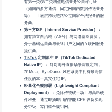
有第一类/第二类增值电信业务经营许可证
（如国内多方通信、固定网国内数据传送业务
等），且底层跨境链路经过国家合法报备的服
务商。
第三方ISP（Internet Service Provider）：
拥有独立自治域（AS号）与网络基础资源，
介于基础运营商与最终用户之间的互联网服务
提供商。
TikTok
定制原生 IP（TikTok Dedicated
Native IP）：
针对海外直播场景深度定制，
在 Meta、ByteDance 风控系统中拥有最高信
任度的本土真实住宅 IP。
轻量化合规部署（Lightweight Compliant
Deployment）：
免除传统破土动工与高昂硬
件堆叠，通过即插即用的智能 CPE 设备实现
分钟级、零门槛合规组网。