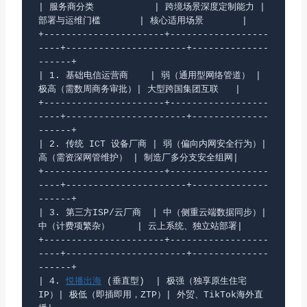
| 服务商分类           | 跨境场景深度定制能力 | 
部署与运维门槛       | 核心适用场景       |

+----------------------+------------------
----+----------------------+--------------
------+

| 1. 基础电信运营商    | 弱（通用型网络管道） | 
极高（需数周商务审批）| 大型跨国集团互联   |

+----------------------+------------------
----+----------------------+--------------
------+

| 2. 传统 ICT 设备厂商 | 弱（偏向内网安全行为）| 
高（需资深网管维护） | 制造厂多分支安全组网|

+----------------------+------------------
----+----------------------+--------------
------+

| 3. 第三方ISP/云厂商  | 中（侧重云端数据同步）| 
中（计费项繁杂）     | 云上系统、独立站部署|

+----------------------+------------------
----+----------------------+--------------
------+

| 4. 
悦播出海
 (垂直型)  | 极强（独享原生住宅
IP）| 极低（即插即用，ZTP）| 外贸、TikTok海外直