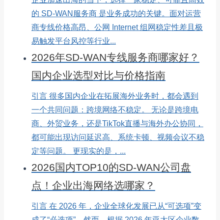
的 SD-WAN服务商 是业务成功的关键。面对运营
商专线价格高昂、公网 Internet 组网稳定性差且极
易触发平台风控等行业...
2026年SD-WAN专线服务商哪家好？
国内企业选型对比与价格指南
引言 很多国内企业在拓展海外业务时，都会遇到
一个共同问题：跨境网络不稳定。 无论是跨境电
商、外贸业务，还是TikTok直播与海外办公协同，
都可能出现访问延迟高、系统卡顿、视频会议不稳
定等问题。 更现实的是，...
2026国内TOP10的SD-WAN公司盘
点！企业出海网络选哪家？
引言 在 2026 年，企业全球化发展已从“可选项”变
成了“必选项”。然而，根据 2026 年亚太区企业数