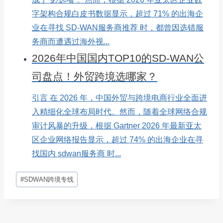
字架构合规白皮书数据显示，超过 71% 的出海企
业在寻找 SD-WAN服务商推荐 时，都曾因选错服
务商而遭遇过海外视...
2026年中国国内TOP10的SD-WAN公
司盘点！外贸跨境选哪家？
引言 在 2026 年，中国外贸与跨境电商行业全面进
入精细化全球布局时代。然而，随着全球网络合规
审计风暴的升级，根据 Gartner 2026 年最新亚太
区企业网络报告显示，超过 74% 的出海企业在寻
找国内 sdwan服务商 时...
文
#
SDWAN跨境专线
章
标
签：