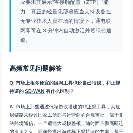
应要求其展示“零接触配置（ZTP）”能
力。真正的轻量化部署应当支持设备在
无专业技术人员在场的情况下，通电联
网即可在 3 分钟内自动激活外贸绿色通
道。
高频常见问题解答
Q: 市场上很多便宜的组网工具也说自己很稳，和正规
持证的
SD-WAN
有什么区别？
A:
市场上那些通过低端协议搭建的非正规工具，其底
层链路未经过国家工信部与运营商的合规审批，属于非
法跨境通信。一旦遭遇大规模整顿，随时面临彻底断连
的灭顶之灾。而像悦播出海这样正规持证的方案，基于