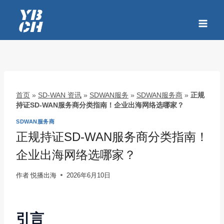
跳
到
内
容
首页
»
SD-WAN 资讯
»
SDWAN服务
»
SDWAN服务商
»
正规
持证SD-WAN服务商分类指南！企业出海网络选哪家？
SDWAN服务商
正规持证SD-WAN服务商分类指南！
企业出海网络选哪家？
作者
悦播出海
2026年6月10日
引言