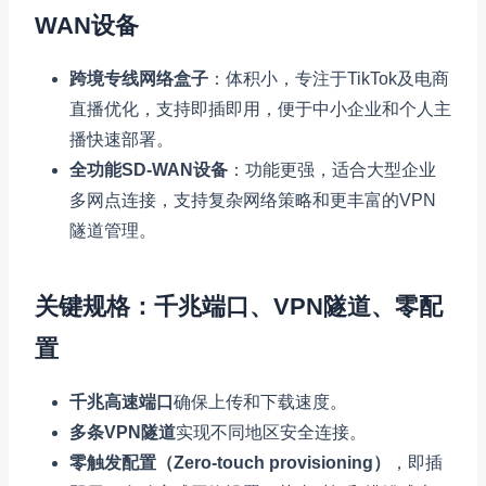
WAN设备
跨境专线网络盒子
：体积小，专注于TikTok及电商
直播优化，支持即插即用，便于中小企业和个人主
播快速部署。
全功能SD-WAN设备
：功能更强，适合大型企业
多网点连接，支持复杂网络策略和更丰富的VPN
隧道管理。
关键规格：千兆端口、VPN隧道、零配
置
千兆高速端口
确保上传和下载速度。
多条VPN隧道
实现不同地区安全连接。
零触发配置（Zero-touch provisioning）
，即插