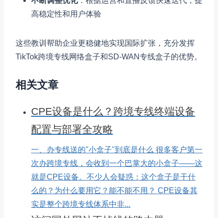
不断调整优化
：根据运营和直播反馈快速迭代，提
高稳定性和用户体验
这些教训帮助企业更稳健地实现国际扩张，充分发挥
TikTok跨境专线网络盒子和SD-WAN专线盒子的优势。
相关文章
CPE设备是什么？跨境专线终端设备
配置与部署全攻略
一、办专线送的"小盒子"到底是什么 很多客户第一
次办跨境专线，会收到一个巴掌大的小盒子——这
就是CPE设备。不少人会疑惑：这个盒子是干什
么的？为什么要用它？能不能不用？ CPE设备其
实是整个跨境专线体系中非...