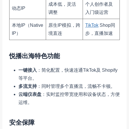
成本低，灵活
个人创作者及
动态IP
调整
入门级运营
本地IP（Native
原生IP模拟，跨
TikTok
Shop同
IP）
境直连
步，直播加速
悦播出海特色功能
一键接入
：简化配置，快速连通TikTok及 Shopify
等平台。
多流支持
：同时管理多个直播流，流畅不卡顿。
云端仪表盘
：实时监控带宽使用和设备状态，方便
运维。
安全保障