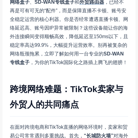
网络盒子
、
SD-WAN专线盒子
和
外贸路由器
，已经不
再是可有可无的“配件”，而是保障直播不卡顿、账号安
全稳定运营的核心利器。你是否经常遭遇直播卡顿、网
络延迟高、账号因IP异常被限制？这些设备能让你的海
外连接瞬间变得顺畅高效，降低延迟至150ms以下，且
稳定率高达99.9%，大幅提升运营效率。别再被复杂的
网络瓶颈拖累，立即了解如何用一台专业的
SD-WAN
专线盒子
，为你的TikTok国际化之路插上腾飞的翅膀！
跨境网络难题：TikTok卖家与
外贸人的共同痛点
在面对跨境电商和TikTok直播的网络环境时，卖家和贸
易公司常常遇到多重挑战。首先，
“长城防火墙”
对海外