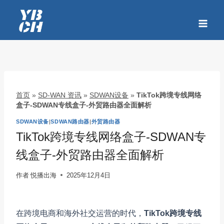
跳
到
内
容
首页
»
SD-WAN 资讯
»
SDWAN设备
»
TikTok跨境专线网络
盒子-SDWAN专线盒子-外贸路由器全面解析
SDWAN设备
|
SDWAN路由器
|
外贸路由器
TikTok跨境专线网络盒子-SDWAN专
线盒子-外贸路由器全面解析
作者
悦播出海
2025年12月4日
在跨境电商和海外社交运营的时代，
TikTok跨境专线