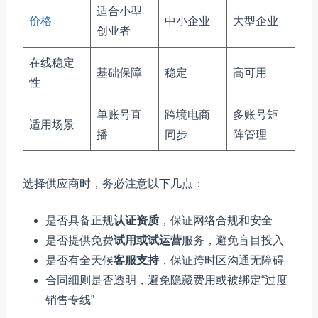
适合小型
价格
中小企业
大型企业
创业者
在线稳定
基础保障
稳定
高可用
性
单账号直
跨境电商
多账号矩
适用场景
播
同步
阵管理
选择供应商时，务必注意以下几点：
是否具备正规
认证资质
，保证网络合规和安全
是否提供免费
试用或试运营
服务，避免盲目投入
是否有全天候
客服支持
，保证跨时区沟通无障碍
合同细则是否透明，避免隐藏费用或被绑定“过度
销售专线”