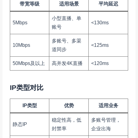
带宽等级
适用场景
平均延迟
小型直播、单
5Mbps
<130ms
账号
多账号、多渠
10Mbps
<125ms
道同步
50Mbps及以上
高并发4K直播
<120ms
IP类型对比
IP类型
优势
适用业务
稳定性高，低
多账号管理，
静态IP
封禁率
企业出海