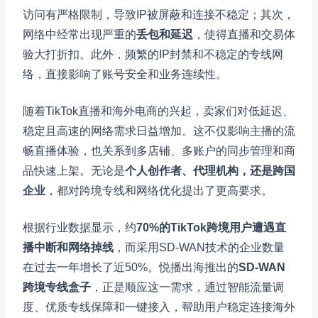
访问有严格限制，导致IP被屏蔽和连接不稳定；其次，
网络中经常出现严重的
丢包和延迟
，使得直播和交易体
验大打折扣。此外，频繁的IP封禁和不稳定的专线网
络，直接影响了账号安全和业务连续性。
随着TikTok直播和海外电商的兴起，卖家们对低延迟、
稳定且高速的网络需求日益增加。这不仅影响主播的流
畅直播体验，也关系到多店铺、多账户的同步管理和商
品快速上架。无论是
个人创作者、代理机构，还是跨国
企业
，都对跨境专线和网络优化提出了更高要求。
根据行业数据显示，约
70%的TikTok跨境用户遭遇直
播中断和网络掉线
，而采用SD-WAN技术的企业数量
在过去一年增长了近50%。悦播出海推出的
SD-WAN
跨境专线盒子
，正是顺应这一需求，通过智能流量调
度、优质专线保障和一键接入，帮助用户稳定连接海外