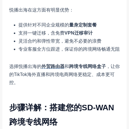
悦播出海在这方面有明显优势：
提供针对不同企业规模的
量身定制套餐
支持一键迁移，含免费
VPN迁移审计
灵活合约和弹性带宽，避免不必要的浪费
专业客服全方位跟进，保证你的跨境网络畅通无阻
选择悦播出海的
外贸路由器
和
跨境专线网络盒子
，让你
的TikTok海外直播和跨境电商网络更稳定、成本更可
控。
步骤详解：搭建您的SD-WAN
跨境专线网络