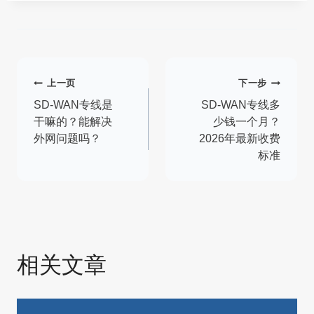
文
上一页
下一步
章
SD-WAN专线是
SD-WAN专线多
干嘛的？能解决
少钱一个月？
导
外网问题吗？
2026年最新收费
标准
航
相关文章