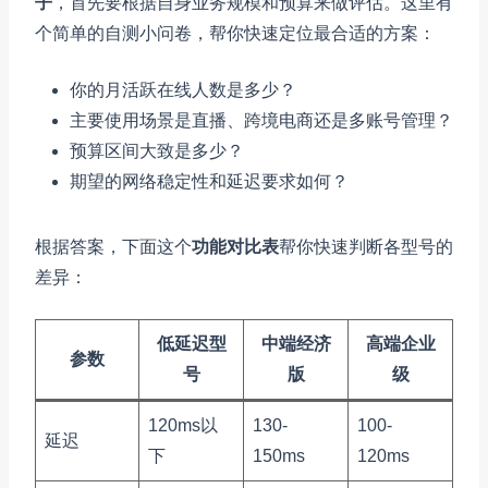
子
，首先要根据自身业务规模和预算来做评估。这里有
个简单的自测小问卷，帮你快速定位最合适的方案：
你的月活跃在线人数是多少？
主要使用场景是直播、跨境电商还是多账号管理？
预算区间大致是多少？
期望的网络稳定性和延迟要求如何？
根据答案，下面这个
功能对比表
帮你快速判断各型号的
差异：
低延迟型
中端经济
高端企业
参数
号
版
级
120ms以
130-
100-
延迟
下
150ms
120ms