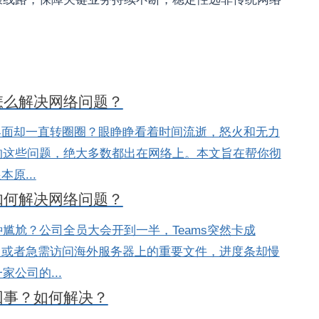
？怎么解决网络问题？
s界面却一直转圈圈？眼睁睁看着时间流逝，怒火和无力
的这些问题，绝大多数都出在网络上。本文旨在帮你彻
原...
？如何解决网络问题？
尴尬？公司全员大会开到一半，Teams突然卡成
；或者急需访问海外服务器上的重要文件，进度条却慢
公司的...
回事？如何解决？