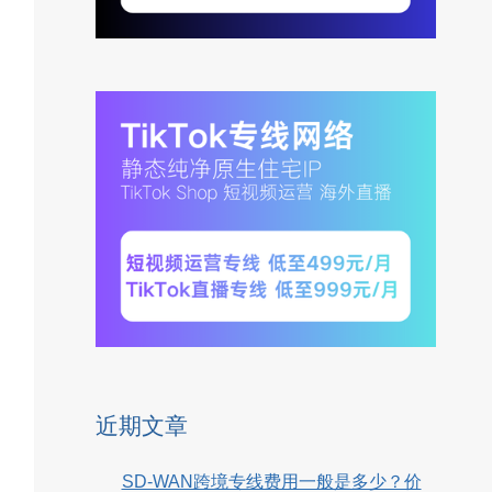
近期文章
SD-WAN跨境专线费用一般是多少？价