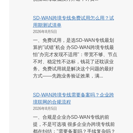
SD-WAN跨境专线免费试用怎么用？试
用期测试清单
2026年8月5日
一、免费试用，是选SD-WAN专线最划
算的"试错"机会 办SD-WAN跨境专线最
怕"办完才发现不适用"：带宽不够、节点
不对、稳定性不达标，钱花了还耽误业
务。免费试用就是解决这个问题的最好
方式——先跑业务验证效果，满...
SD-WAN跨境专线需要备案吗？企业跨
境联网的合规流程
2026年8月5日
一、合规是企业办SD-WAN专线的前
提，不是可选项 很多企业办跨境专线前
都在纠结："需要备案吗？手续复杂吗？