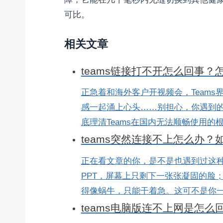
可比。
相关文章
teams链接打不开怎么回事
正急着和海外客户开视频会，Team
感一起涌上心头……别担心，你遇到
底理清Teams在国内无法顺畅使用的根本
teams突然连接不上怎么办
正在看文章的你，是不是也遇到过这种
PPT，屏幕上只剩下一张张凝固的脸
得像蜗牛，只能干着急。这可不是你一家
teams电脑版连不上网是怎么