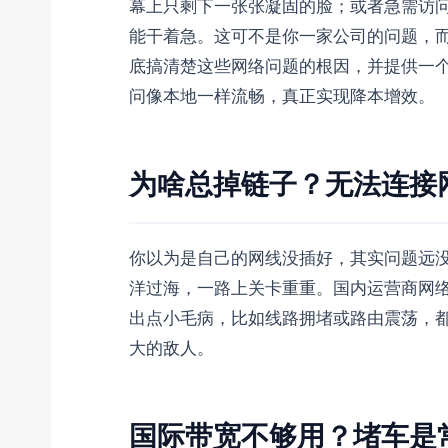
幕上只剩下一张张凝固的脸；或者急需访
能干着急。这可不是你一家公司的问题，而
底搞清楚这些网络问题的根因，并提供一
问像本地一样流畅，真正实现降本增效。
为啥总掉链子？无法连接
你以为是自己的网线没插好，其实问题远
洋过海，一路上关卡重重。国内运营商网
出点小毛病，比如线路拥堵或路由震荡，都
大的敌人。
国际带宽不够用？堵车是