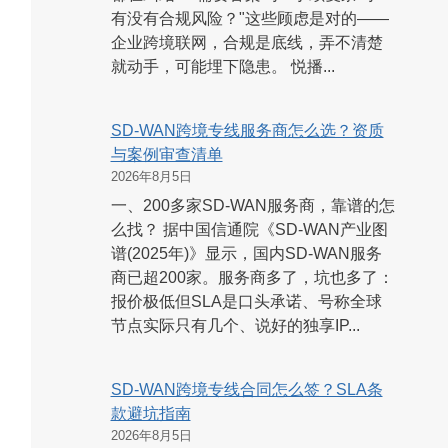
有没有合规风险？"这些顾虑是对的——
企业跨境联网，合规是底线，弄不清楚
就动手，可能埋下隐患。 悦播...
SD-WAN跨境专线服务商怎么选？资质
与案例审查清单
2026年8月5日
一、200多家SD-WAN服务商，靠谱的怎
么找？ 据中国信通院《SD-WAN产业图
谱(2025年)》显示，国内SD-WAN服务
商已超200家。服务商多了，坑也多了：
报价极低但SLA是口头承诺、号称全球
节点实际只有几个、说好的独享IP...
SD-WAN跨境专线合同怎么签？SLA条
款避坑指南
2026年8月5日