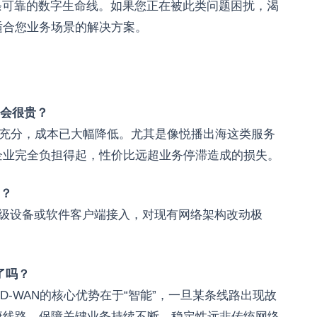
一条可靠的数字生命线。如果您正在被此类问题困扰，渴
适合您业务场景的解决方案。
不会很贵？
争充分，成本已大幅降低。尤其是像悦播出海这类服务
企业完全负担得起，性价比远超业务停滞造成的损失。
？
轻量级设备或软件客户端接入，对现有网络架构改动极
了吗？
D-WAN的核心优势在于“智能”，一旦某条线路出现故
康线路，保障关键业务持续不断，稳定性远非传统网络