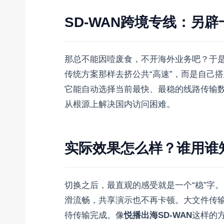
SD-WAN跨境专线：另
那总不能因噎废食，不开海外业务吧？于是
传统方案那样去挤公共“高速”，而是自己
它能自动选择当前最快、最稳的线路传输
从根源上解决国内访问困难。
实际效果怎么样？谁用谁
切换之后，最直观的感受就是一个“稳”字。
滑流畅，共享演示也不再卡顿。大文件传
待传输完成。像
悦播出海SD-WAN
这样的