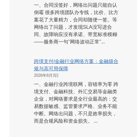
一、合同没签好，网络出问题只能自认
倒霉 很多跨境团队办专线，比价、比方
案花了大量精力，合同却随便一签。等
网络出了问题，才发现SLA没写进合
同、故障响应没有承诺、带宽标准模糊
——服务商一句"网络波动正常"...
跨境支付/金融行业网络方案：金融级合
规与高可用保障
2026年8月3日
一、金融行业跨境联网，容错率为零 跨
境支付、金融科技、外汇交易等金融类
企业，对网络要求是全行业最高的：交
易数据敏感、监管要求严格、业务不能
中断。网络出问题，不只是效率损失，
而是合规风险和资金损失。 ...