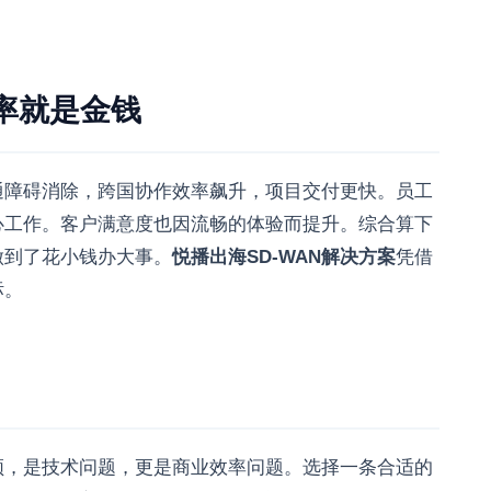
率就是金钱
通障碍消除，跨国协作效率飙升，项目交付更快。员工
心工作。客户满意度也因流畅的体验而提升。综合算下
做到了花小钱办大事。
悦播出海SD-WAN解决方案
凭借
标。
顿，是技术问题，更是商业效率问题。选择一条合适的