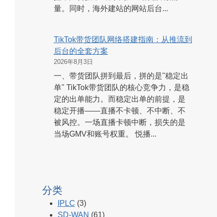
量。同时，海外建站的网站后台...
TikTok带货团队网络搭建指南：从推流到
后台的全套方案
2026年8月3日
一、带货团队拼到最后，拼的是"稳定出
单" TikTok带货团队的核心竞争力，是稳
定的出单能力。而稳定出单的前提，是
稳定开播——直播不卡顿、不中断、不
被风控。一场直播卡顿中断，损失的是
当场GMV和账号权重。 悦播...
分类
IPLC
(3)
SD-WAN
(61)