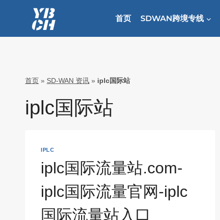
跳
到
首页
SDWAN跨境专线
内
容
首页
»
SD-WAN 资讯
»
iplc国际站
iplc国际站
IPLC
iplc国际流量站.com-
iplc国际流量官网-iplc
国际流量站入口