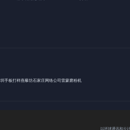
深圳手板打样
燕藜坊
石家庄网络公司
雷蒙磨粉机
以环球通讯和云