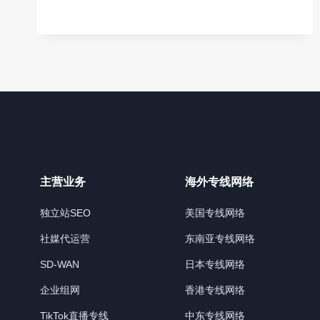
IPLC
国
际
流
量
站
入
口
主营业务
海外专线网络
独立站SEO
美国专线网络
社媒代运营
东南亚专线网络
SD-WAN
日本专线网络
企业组网
香港专线网络
TikTok直播专线
中东专线网络