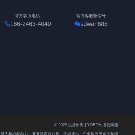
官方客服电话
官方客服微信号
166-2463-4040
sdwan688
© 2026 悦播出海 | YOBO约播云赋能
计算为核心驱动力，业务涵盖云计算、全球通讯、企业服务等多个领域