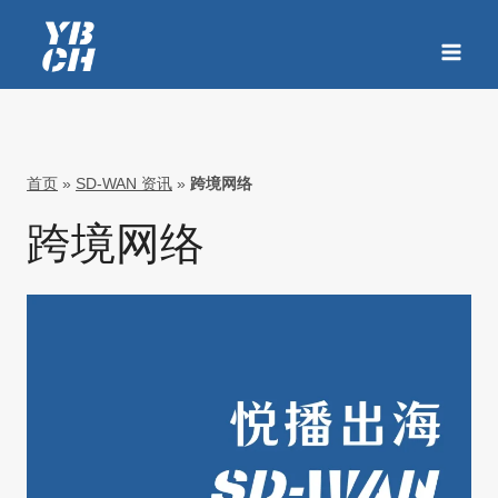
跳
到
内
容
首页
»
SD-WAN 资讯
»
跨境网络
跨境网络