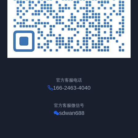
官方客服电话
166-2463-4040
官方客服微信号
sdwan688