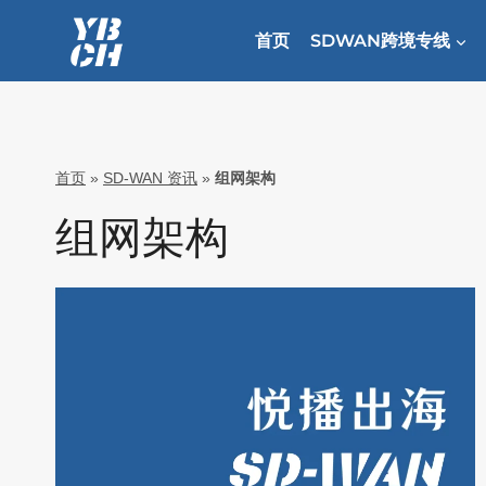
跳
到
首页
SDWAN跨境专线
内
容
首页
»
SD-WAN 资讯
»
组网架构
组网架构