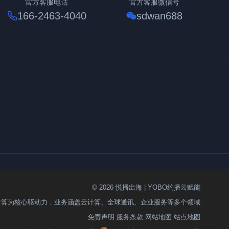
官方客服电话
官方客服微信号
166-2463-4040
sdwan688
© 2026 悦播出海 | YOBO约播云赋能
计算为核心驱动力，业务涵盖云计算、全球通讯、企业服务等多个领域
免责声明
服务条款
网站地图
站点地图