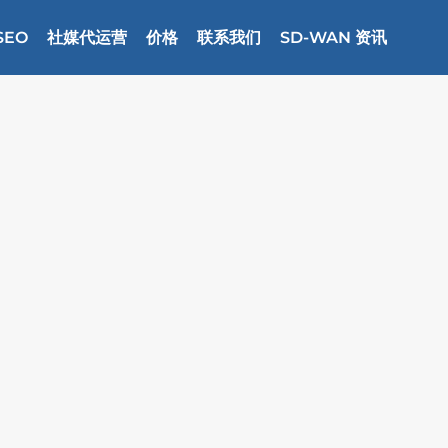
SEO
社媒代运营
价格
联系我们
SD-WAN 资讯