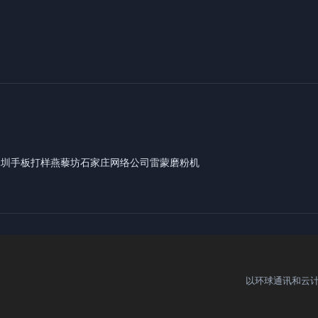
深圳手板打样
燕藜坊
石家庄网络公司
雷蒙磨粉机
以环球通讯和云