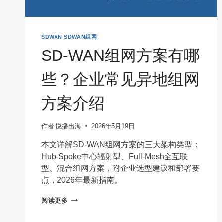
SDWAN
|
SDWAN组网
SD-WAN组网方案有哪
些？企业常见异地组网
方案介绍
作者
悦播出海
2026年5月19日
本文详解SD-WAN组网方案的三大架构类型：
Hub-Spoke中心辐射型、Full-Mesh全互联
型、混合组网方案，附企业选型建议和部署要
点，2026年最新指南。
SD-
阅读更多
WAN
组