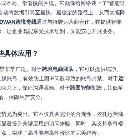
组网成本高、部署慢的困境。它就像给网络装上了“智能导
自动将数据引导至最快、最稳定的路径上，从而大幅降
SDWAN跨境专线
通过与持牌运营商合作，在提供智能
虑，让企业既能享受技术红利，又能安心开展业务。
哪些具体应用？
景非常广泛。对于
跨境电商团队
，它可以提供纯净、
ook等社媒账号，有效防止因IP问题导致的账号封禁。对于
远
0%以上，保证沟通流畅。对于
跨国智能制造
，其低至
传输，保障生产安全。
优势尤为突出。它不仅具备完全的合规性，依托运营商
能显著提升关键应用的访问体验。同时，其支持多终端
节点，实现了高性能与高性价比的完美结合。