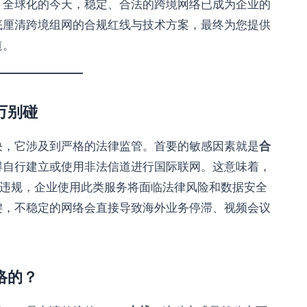
？全球化的今天，稳定、合法的跨境网络已成为企业的
底厘清跨境组网的合规红线与技术方案，最终为您提供
道。
万别碰
决，它涉及到严格的法律监管。首要的敏感因素就是
合
得自行建立或使用非法信道进行国际联网。这意味着，
均属违规，企业使用此类服务将面临法律风险和数据安全
键，不稳定的网络会直接导致海外业务停滞、视频会议
络的？