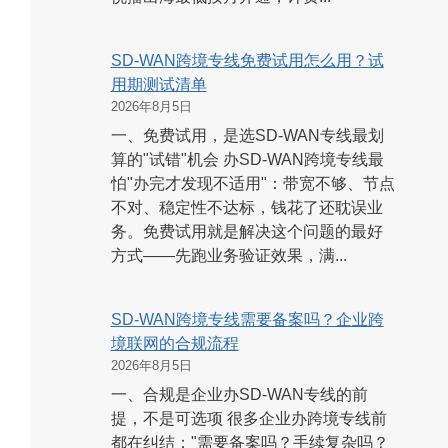
SD-WAN跨境专线免费试用怎么用？试
用期测试清单
2026年8月5日
一、免费试用，是选SD-WAN专线最划
算的"试错"机会 办SD-WAN跨境专线最
怕"办完才发现不适用"：带宽不够、节点
不对、稳定性不达标，钱花了还耽误业
务。免费试用就是解决这个问题的最好
方式——先跑业务验证效果，满...
SD-WAN跨境专线需要备案吗？企业跨
境联网的合规流程
2026年8月5日
一、合规是企业办SD-WAN专线的前
提，不是可选项 很多企业办跨境专线前
都在纠结："需要备案吗？手续复杂吗？