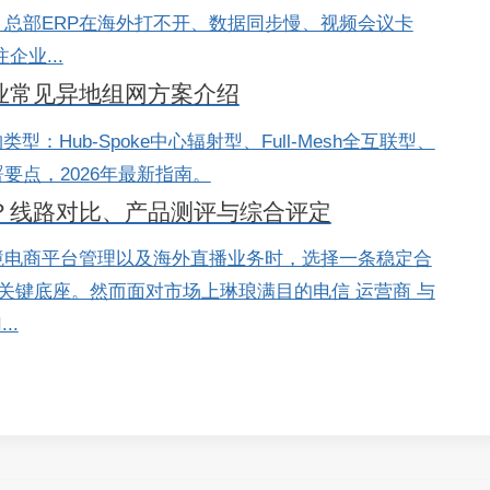
总部ERP在海外打不开、数据同步慢、视频会议卡
业...
企业常见异地组网方案介绍
：Hub-Spoke中心辐射型、Full-Mesh全互联型、
要点，2026年最新指南。
？线路对比、产品测评与综合评定
境电商平台管理以及海外直播业务时，选择一条稳定合
的关键底座。然而面对市场上琳琅满目的电信 运营商 与
..