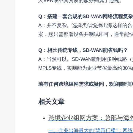
人VPN或不具资质的服务则属于违规。
Q：搭建一套合规的SD-WAN网络流程复
A：并不复杂。选择类似悦播出海这样的
案，您只需部署设备并测试即可，通常能
Q：相比传统专线，SD-WAN能省钱吗？
A：当然可以。SD-WAN能利用多种线路
MPLS专线，实测能为企业节省最高约30
若有任何跨境组网需求或疑问，欢迎随时
相关文章
跨境企业组网方案：总部与海
一、企业出海最大的"隐形门槛"：网