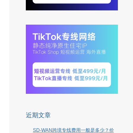
近期文章
SD-WAN跨境专线费用一般是多少？价