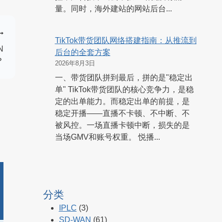
量。同时，海外建站的网站后台...
TikTok带货团队网络搭建指南：从推流到
N
后台的全套方案
？
2026年8月3日
一、带货团队拼到最后，拼的是"稳定出
单" TikTok带货团队的核心竞争力，是稳
定的出单能力。而稳定出单的前提，是
稳定开播——直播不卡顿、不中断、不
被风控。一场直播卡顿中断，损失的是
当场GMV和账号权重。 悦播...
分类
IPLC
(3)
SD-WAN
(61)