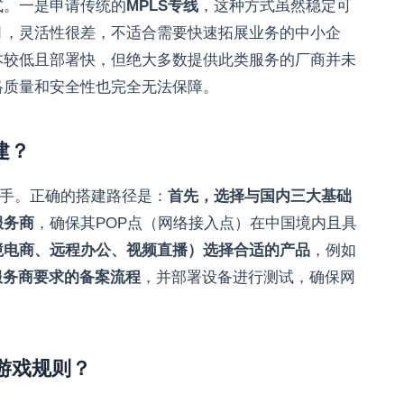
式。一是申请传统的
MPLS专线
，这种方式虽然稳定可
月，灵活性很差，不适合需要快速拓展业务的中小企
本较低且部署快，但绝大多数提供此类服务的厂商并未
络质量和安全性也完全无法保障。
建？
选手。正确的搭建路径是：
首先，选择与国内三大基础
服务商
，确保其POP点（网络接入点）在中国境内且具
境电商、远程办公、视频直播）选择合适的产品
，例如
服务商要求的备案流程
，并部署设备进行测试，确保网
了游戏规则？