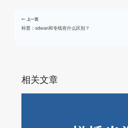
文
上一页
章
科普：sdwan和专线有什么区别？
导
航
相关文章