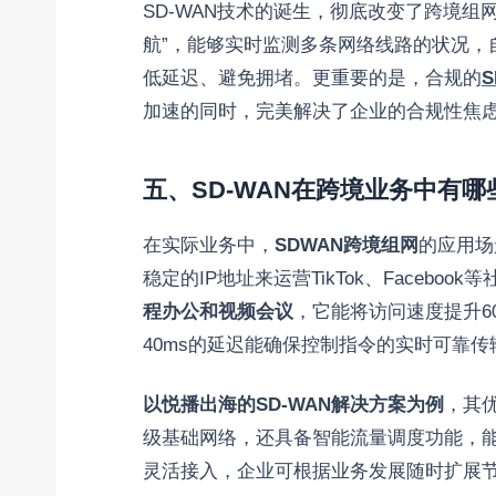
SD-WAN技术的诞生，彻底改变了跨境
航”，能够实时监测多条网络线路的状况，
低延迟、避免拥堵。更重要的是，合规的
加速的同时，完美解决了企业的合规性焦
五、SD-WAN在跨境业务中有
在实际业务中，
SDWAN跨境组网
的应用场
稳定的IP地址来运营TikTok、Faceb
程办公和视频会议
，它能将访问速度提升6
40ms的延迟能确保控制指令的实时可靠
以悦播出海的SD-WAN解决方案为例
，其
级基础网络，还具备智能流量调度功能，
灵活接入，企业可根据业务发展随时扩展