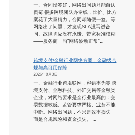
一、合同没签好，网络出问题只能自认
倒霉 很多跨境团队办专线，比价、比方
案花了大量精力，合同却随便一签。等
网络出了问题，才发现SLA没写进合
同、故障响应没有承诺、带宽标准模糊
——服务商一句"网络波动正常"...
跨境支付/金融行业网络方案：金融级合
规与高可用保障
2026年8月3日
一、金融行业跨境联网，容错率为零 跨
境支付、金融科技、外汇交易等金融类
企业，对网络要求是全行业最高的：交
易数据敏感、监管要求严格、业务不能
中断。网络出问题，不只是效率损失，
而是合规风险和资金损失。 ...