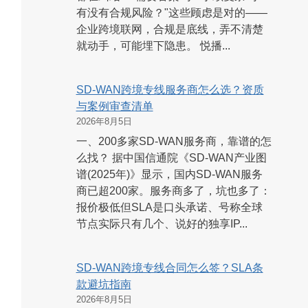
有没有合规风险？"这些顾虑是对的——
企业跨境联网，合规是底线，弄不清楚
就动手，可能埋下隐患。 悦播...
SD-WAN跨境专线服务商怎么选？资质
与案例审查清单
2026年8月5日
一、200多家SD-WAN服务商，靠谱的怎
么找？ 据中国信通院《SD-WAN产业图
谱(2025年)》显示，国内SD-WAN服务
商已超200家。服务商多了，坑也多了：
报价极低但SLA是口头承诺、号称全球
节点实际只有几个、说好的独享IP...
SD-WAN跨境专线合同怎么签？SLA条
款避坑指南
2026年8月5日