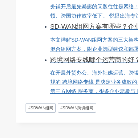
务铺开后最先暴露的问题往往是网络：
顿、跨国协作效率低下。 悦播出海专注企
SD-WAN组网方案有哪些？
本文详解SD-WAN组网方案的三大架构类型
混合组网方案，附企业选型建议和部署
跨境网络专线哪个运营商的好
在开展外贸办公、海外社媒运营、跨
规的 跨境网络专线 是决定业务成败
第三方网络 服务商，很多企业老板与 I.
文
#
SDWAN组网
#
SDWAN跨境组网
章
标
签：