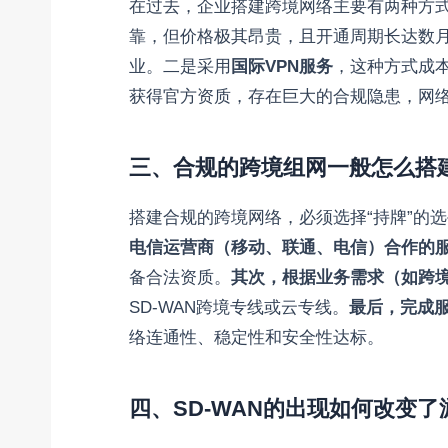
在过去，企业搭建跨境网络主要有两种方
靠，但价格极其昂贵，且开通周期长达数
业。二是采用
国际VPN服务
，这种方式成
获得官方资质，存在巨大的合规隐患，网
三、合规的跨境组网一般怎么搭
搭建合规的跨境网络，必须选择“持牌”的
电信运营商（移动、联通、电信）合作的
备合法资质。
其次，根据业务需求（如跨
SD-WAN跨境专线或云专线。
最后，完成
络连通性、稳定性和安全性达标。
四、SD-WAN的出现如何改变