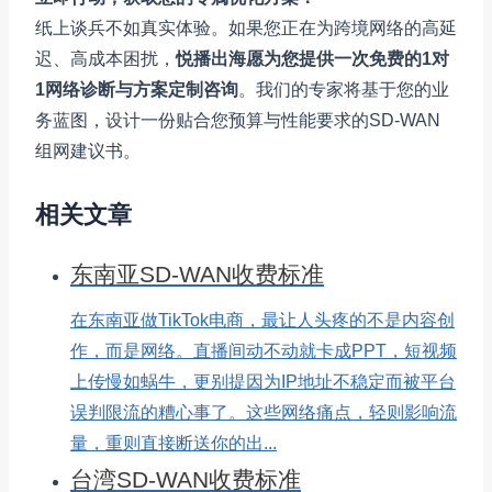
纸上谈兵不如真实体验。如果您正在为跨境网络的高延
迟、高成本困扰，
悦播出海愿为您提供一次免费的1对
1网络诊断与方案定制咨询
。我们的专家将基于您的业
务蓝图，设计一份贴合您预算与性能要求的SD-WAN
组网建议书。
相关文章
东南亚SD-WAN收费标准
在东南亚做TikTok电商，最让人头疼的不是内容创
作，而是网络。直播间动不动就卡成PPT，短视频
上传慢如蜗牛，更别提因为IP地址不稳定而被平台
误判限流的糟心事了。这些网络痛点，轻则影响流
量，重则直接断送你的出...
台湾SD-WAN收费标准