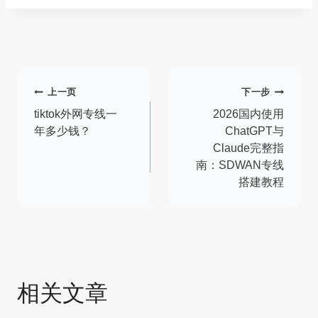
标
签：
文
上一页
下一步
章
tiktok外网专线一
2026国内使用
年多少钱？
ChatGPT与
导
Claude完整指
南：SDWAN专线
航
搭建教程
相关文章