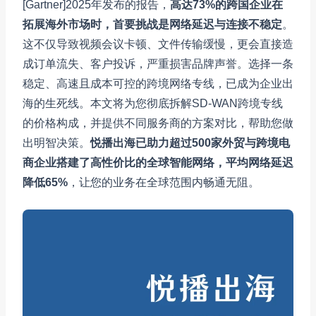
[Gartner]2025年发布的报告，
高达73%的跨国企业在
拓展海外市场时，首要挑战是网络延迟与连接不稳定
。
这不仅导致视频会议卡顿、文件传输缓慢，更会直接造
成订单流失、客户投诉，严重损害品牌声誉。选择一条
稳定、高速且成本可控的跨境网络专线，已成为企业出
海的生死线。本文将为您彻底拆解SD-WAN跨境专线
的价格构成，并提供不同服务商的方案对比，帮助您做
出明智决策。
悦播出海已助力超过500家外贸与跨境电
商企业搭建了高性价比的全球智能网络，平均网络延迟
降低65%
，让您的业务在全球范围内畅通无阻。