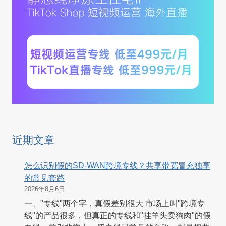
近期文章
怎么识别假的SD-WAN跨境专线？共享带宽冒充独享
的常见套路
2026年8月6日
一、"专线"两个字，真假差别很大 市场上叫"跨境专
线"的产品很多，但真正的专线和"挂羊头卖狗肉"的假