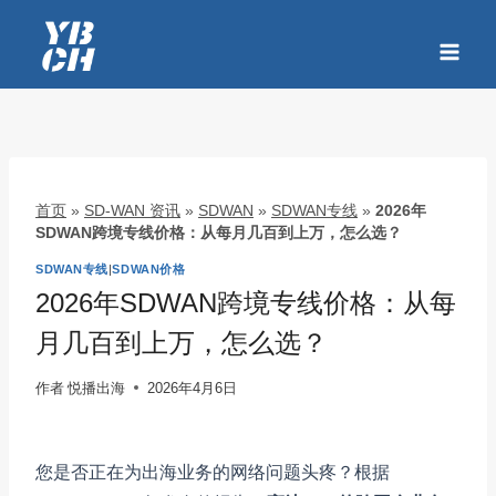
跳
到
内
容
首页
»
SD-WAN 资讯
»
SDWAN
»
SDWAN专线
»
2026年
SDWAN跨境专线价格：从每月几百到上万，怎么选？
SDWAN专线
|
SDWAN价格
2026年SDWAN跨境专线价格：从每
月几百到上万，怎么选？
作者
悦播出海
2026年4月6日
您是否正在为出海业务的网络问题头疼？根据