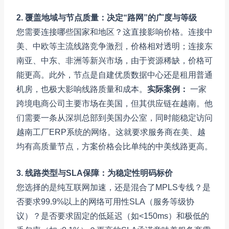
2. 覆盖地域与节点质量：决定“路网”的广度与等级
您需要连接哪些国家和地区？这直接影响价格。连接中
美、中欧等主流线路竞争激烈，价格相对透明；连接东
南亚、中东、非洲等新兴市场，由于资源稀缺，价格可
能更高。此外，节点是自建优质数据中心还是租用普通
机房，也极大影响线路质量和成本。
实际案例：
一家
跨境电商公司主要市场在美国，但其供应链在越南。他
们需要一条从深圳总部到美国办公室，同时能稳定访问
越南工厂ERP系统的网络。这就要求服务商在美、越
均有高质量节点，方案价格会比单纯的中美线路更高。
3. 线路类型与SLA保障：为稳定性明码标价
您选择的是纯互联网加速，还是混合了MPLS专线？是
否要求99.9%以上的网络可用性SLA（服务等级协
议）？是否要求固定的低延迟（如<150ms）和极低的