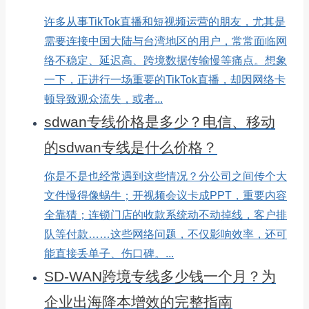
许多从事TikTok直播和短视频运营的朋友，尤其是
需要连接中国大陆与台湾地区的用户，常常面临网
络不稳定、延迟高、跨境数据传输慢等痛点。想象
一下，正进行一场重要的TikTok直播，却因网络卡
顿导致观众流失，或者...
sdwan专线价格是多少？电信、移动
的sdwan专线是什么价格？
你是不是也经常遇到这些情况？分公司之间传个大
文件慢得像蜗牛；开视频会议卡成PPT，重要内容
全靠猜；连锁门店的收款系统动不动掉线，客户排
队等付款……这些网络问题，不仅影响效率，还可
能直接丢单子、伤口碑。...
SD-WAN跨境专线多少钱一个月？为
企业出海降本增效的完整指南