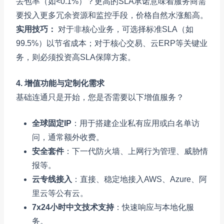
丢包率（如<0.1%）？更高的SLA承诺意味着服务商需
要投入更多冗余资源和监控手段，价格自然水涨船高。
实用技巧：
对于非核心业务，可选择标准SLA（如
99.5%）以节省成本；对于核心交易、云ERP等关键业
务，则必须投资高SLA保障方案。
4. 增值功能与定制化需求
基础连通只是开始，您是否需要以下增值服务？
全球固定IP
：用于搭建企业私有应用或白名单访
问，通常额外收费。
安全套件
：下一代防火墙、上网行为管理、威胁情
报等。
云专线接入
：直接、稳定地接入AWS、Azure、阿
里云等公有云。
7x24小时中文技术支持
：快速响应与本地化服
务。