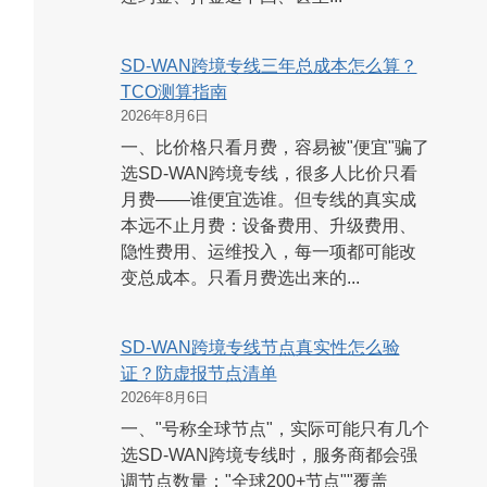
SD-WAN跨境专线三年总成本怎么算？
TCO测算指南
2026年8月6日
一、比价格只看月费，容易被"便宜"骗了
选SD-WAN跨境专线，很多人比价只看
月费——谁便宜选谁。但专线的真实成
本远不止月费：设备费用、升级费用、
隐性费用、运维投入，每一项都可能改
变总成本。只看月费选出来的...
SD-WAN跨境专线节点真实性怎么验
证？防虚报节点清单
2026年8月6日
一、"号称全球节点"，实际可能只有几个
选SD-WAN跨境专线时，服务商都会强
调节点数量："全球200+节点""覆盖