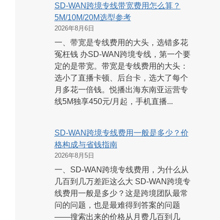
SD-WAN跨境专线带宽费用怎么算？
5M/10M/20M选型参考
2026年8月6日
一、带宽是专线费用的大头，选错多花
冤枉钱 办SD-WAN跨境专线，第一个要
定的是带宽。带宽是专线费用的大头：
选小了直播卡顿、后台卡，选大了每个
月多花一倍钱。悦播出海东南亚运营专
线5M独享450元/月起，手机直播...
SD-WAN跨境专线费用一般是多少？价
格构成与省钱指南
2026年8月5日
一、SD-WAN跨境专线费用，为什么从
几百到几万差距这么大 SD-WAN跨境专
线费用一般是多少？这是跨境团队最常
问的问题，也是最难得到答案的问题
——搜索出来的价格从月费几百到几