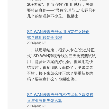
30+国家"。但节点数字听听就行，关键
要验证真伪——"号称全球节点"实际只有
几个的情况并不少见。 悦播出...
SD-WAN跨境专线试用结束怎么转正
式？试用转签全流程
2026年8月6日
一、试用期结束，很多人卡在"怎么转正
式" SD-WAN跨境专线的三天免费测试试
用，是验证方案的好机会。但试用期快
结束时，很多团队反而懵了：测试结果
不错，接下来怎么转正式？要重新签约
吗？要注意什么？ 悦播出海...
SD-WAN跨境专线值不值得办？网络投
入与业务损失怎么算
2026年8月6日