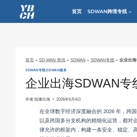
跳
到
首页
SDWAN跨境专线
内
容
首页
»
SD-WAN 资讯
»
SDWAN
»
SDWAN专线
»
企业出海S
SDWAN专线
|
SDWAN服务
企业出海SDWAN专线
作者
悦播出海
2026年6月4日
在全球数字经济深度融合的 2026 年，跨
以及跨国多分支机构的精细化运营，都对
律允许的框架内，构建一条安全、稳定、高