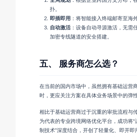
全局规划
：根据企业跨国分支分布，在云端
扑。
即插即用
：将智能接入终端邮寄至海
自动激活
：设备自动寻源激活，无需任
加密专线隧道的安全搭建。
五、 服务商怎么选？
在当前的国内市场中，虽然拥有基础运营
时，更应关注方案在具体业务场景中的弹性和
相比于基础运营商过于沉重的审批流程与
为代表的专业跨境网络优化平台，成功将“
制技术”深度结合，开创了轻量化、即开即