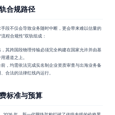
双轨合规路径
术手段不仅会导致业务随时中断，更会带来难以估量的
“流程合规性”双轨组成：
路，其跨国段物理传输必须完全构建在国家允许并由基
专用通道之上。
台前，均需依法完成实名制企业资质审查与出海业务备
明、合法的法律红线内运行。
收费标准与预算
。2026 年，新一代网络架构打破了传统专线的价格黑