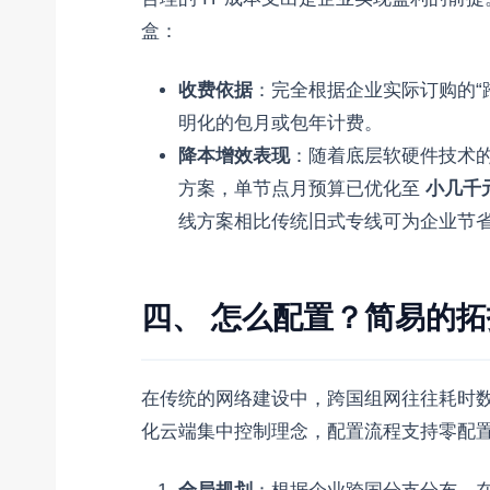
盒：
收费依据
：完全根据企业实际订购的“跨
明化的包月或包年计费。
降本增效表现
：随着底层软硬件技术
方案，单节点月预算已优化至
小几千
线方案相比传统旧式专线可为企业节
四、 怎么配置？简易的
在传统的网络建设中，跨国组网往往耗时
化云端集中控制理念，配置流程支持零配置