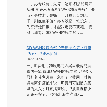
一、办专线前，先算一笔账 很多跨境团
队纠结"要不要办SD-WAN跨境专线"，卡
点不是技术，是账——月费几百到几
千，到底值不值？办专线是一笔投入，
先算清楚回报，才能决定要不要花。 悦
播出海专注SD-WAN跨境专线，...
SD-WAN跨境专线IP费用怎么算？独享
IP/原生IP成本拆解
2026年8月6日
一、IP费用，跨境电商方案里最容易漏
算的一笔 选SD-WAN跨境专线，很多人
只盯着带宽月费，忽略了IP费用。对跨
境电商多店铺来说，IP费用可能是方案
里的大头；对直播来说，IP质量直接决
定账号安全。 悦播出海专注SD-...