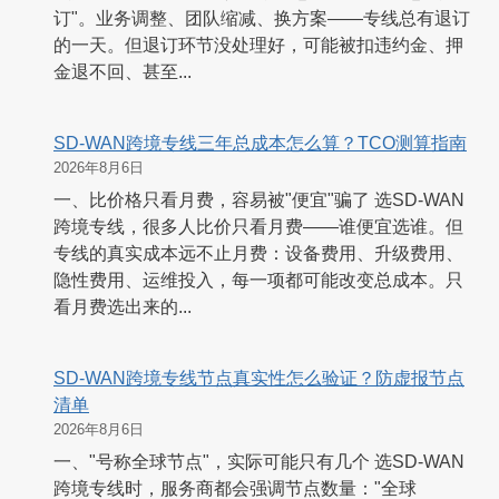
订"。业务调整、团队缩减、换方案——专线总有退订
的一天。但退订环节没处理好，可能被扣违约金、押
金退不回、甚至...
SD-WAN跨境专线三年总成本怎么算？TCO测算指南
2026年8月6日
一、比价格只看月费，容易被"便宜"骗了 选SD-WAN
跨境专线，很多人比价只看月费——谁便宜选谁。但
专线的真实成本远不止月费：设备费用、升级费用、
隐性费用、运维投入，每一项都可能改变总成本。只
看月费选出来的...
SD-WAN跨境专线节点真实性怎么验证？防虚报节点
清单
2026年8月6日
一、"号称全球节点"，实际可能只有几个 选SD-WAN
跨境专线时，服务商都会强调节点数量："全球