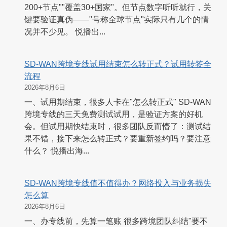
200+节点""覆盖30+国家"。但节点数字听听就行，关
键要验证真伪——"号称全球节点"实际只有几个的情
况并不少见。 悦播出...
SD-WAN跨境专线试用结束怎么转正式？试用转签全
流程
2026年8月6日
一、试用期结束，很多人卡在"怎么转正式" SD-WAN
跨境专线的三天免费测试试用，是验证方案的好机
会。但试用期快结束时，很多团队反而懵了：测试结
果不错，接下来怎么转正式？要重新签约吗？要注意
什么？ 悦播出海...
SD-WAN跨境专线值不值得办？网络投入与业务损失
怎么算
2026年8月6日
一、办专线前，先算一笔账 很多跨境团队纠结"要不