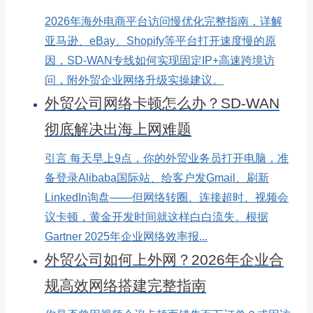
2026年海外电商平台访问慢优化完整指南，详解
亚马逊、eBay、Shopify等平台打开速度慢的原
因，SD-WAN专线如何实现固定IP+高速跨境访
问，附外贸企业网络升级实操建议。
外贸公司网络卡顿怎么办？SD-WAN
彻底解决出海上网难题
引言 每天早上9点，你的外贸业务员打开电脑，准
备登录Alibaba国际站、给客户发Gmail、刷新
LinkedIn询盘——但网络转圈、连接超时、视频会
议卡顿，黄金开发时间就这样白白流失。根据
Gartner 2025年企业网络效率报...
外贸公司如何上外网？2026年企业合
规高效网络搭建完整指南