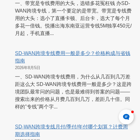
一、带宽是专线费用的大头，选错多花冤枉钱 办SD-
WAN跨境专线，第一个要定的是带宽。带宽是专线费
用的大头：选小了直播卡顿、后台卡，选大了每个月
多花一倍钱。悦播出海东南亚运营专线5M独享450元/
月起，手机直播...
SD-WAN跨境专线费用一般是多少？价格构成与省钱
指南
2026年8月5日
一、SD-WAN跨境专线费用，为什么从几百到几万差
距这么大 SD-WAN跨境专线费用一般是多少？这是跨
境团队最常问的问题，也是最难得到答案的问题——
搜索出来的价格从月费几百到几万，差距几十倍。同
样的"专线"两个字...
SD-WAN跨境专线月付/季付/年付哪个划算？计费周
期选择指南