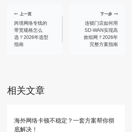
文
上一页
下一步
章
跨境网络专线的
连锁门店如何用
带宽规格怎么
SD-WAN实现高
导
选？2026年选型
效组网？2026年
指南
完整方案指南
航
相关文章
海外网络卡顿不稳定？一套方案帮你彻
底解决！