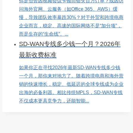
你是否曾因视频会议卡顿而错失百万订单？或因访
问海外官网、云服务（如Office 365、AWS）缓
慢，导致团队效率暴跌30%？对于外贸和跨境电商
企业而言，稳定、高速的国际网络不是“加分项”，
而是生存的“生命线”。...
SD-WAN专线多少钱一个月？2026年
最新收费标准
如果你正在寻找2026年最新SD-WAN专线多少钱
一个月，那你来对地方了。随着跨境电商和海外营
销的快速增长，稳定、低延迟的全球专线成为企业
出海的必备利器。相比传统MPLS，SD-WAN专线
不仅成本更具竞争力，还能智能...