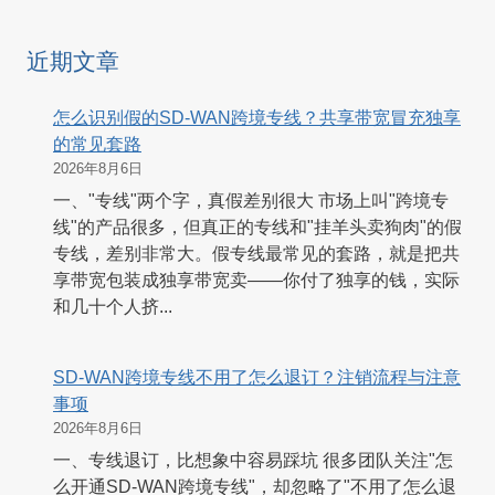
近期文章
怎么识别假的SD-WAN跨境专线？共享带宽冒充独享
的常见套路
2026年8月6日
一、"专线"两个字，真假差别很大 市场上叫"跨境专
线"的产品很多，但真正的专线和"挂羊头卖狗肉"的假
专线，差别非常大。假专线最常见的套路，就是把共
享带宽包装成独享带宽卖——你付了独享的钱，实际
和几十个人挤...
SD-WAN跨境专线不用了怎么退订？注销流程与注意
事项
2026年8月6日
一、专线退订，比想象中容易踩坑 很多团队关注"怎
么开通SD-WAN跨境专线"，却忽略了"不用了怎么退