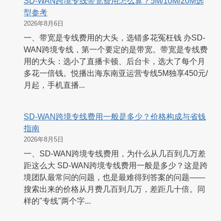
SD-WAN跨境专线带宽费用怎么算？5M/10M/20M选
型参考
2026年8月6日
一、带宽是专线费用的大头，选错多花冤枉钱 办SD-
WAN跨境专线，第一个要定的是带宽。带宽是专线费
用的大头：选小了直播卡顿、后台卡，选大了每个月
多花一倍钱。悦播出海东南亚运营专线5M独享450元/
月起，手机直播...
SD-WAN跨境专线费用一般是多少？价格构成与省钱
指南
2026年8月5日
一、SD-WAN跨境专线费用，为什么从几百到几万差
距这么大 SD-WAN跨境专线费用一般是多少？这是跨
境团队最常问的问题，也是最难得到答案的问题——
搜索出来的价格从月费几百到几万，差距几十倍。同
样的"专线"两个字...