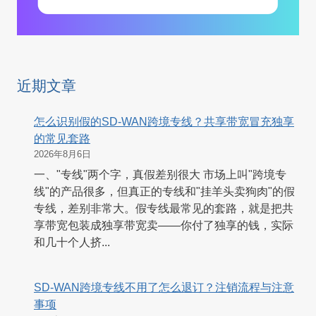
近期文章
怎么识别假的SD-WAN跨境专线？共享带宽冒充独享
的常见套路
2026年8月6日
一、"专线"两个字，真假差别很大 市场上叫"跨境专
线"的产品很多，但真正的专线和"挂羊头卖狗肉"的假
专线，差别非常大。假专线最常见的套路，就是把共
享带宽包装成独享带宽卖——你付了独享的钱，实际
和几十个人挤...
SD-WAN跨境专线不用了怎么退订？注销流程与注意
事项