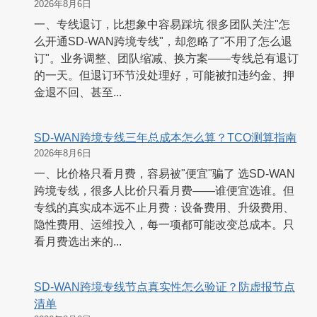
2026年8月6日
一、专线退订，比想象中容易踩坑 很多团队关注"怎
么开通SD-WAN跨境专线"，却忽略了"不用了怎么退
订"。业务调整、团队缩减、换方案——专线总有退订
的一天。但退订环节没处理好，可能被扣违约金、押
金退不回、甚至...
SD-WAN跨境专线三年总成本怎么算？TCO测算指南
2026年8月6日
一、比价格只看月费，容易被"便宜"骗了 选SD-WAN
跨境专线，很多人比价只看月费——谁便宜选谁。但
专线的真实成本远不止月费：设备费用、升级费用、
隐性费用、运维投入，每一项都可能改变总成本。只
看月费选出来的...
SD-WAN跨境专线节点真实性怎么验证？防虚报节点
清单