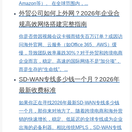
Amazon等）。 在全球范围内，...
外贸公司如何上外网？2026年企业合
规高效网络搭建完整指南
你是否曾因视频会议卡顿而错失百万订单？或因访
问海外官网、云服务（如Office 365、AWS）缓
慢，导致团队效率暴跌30%？对于外贸和跨境电商
企业而言，稳定、高速的国际网络不是“加分项”，
而是生存的“生命线”。...
SD-WAN专线多少钱一个月？2026年
最新收费标准
如果你正在寻找2026年最新SD-WAN专线多少钱
一个月，那你来对地方了。随着跨境电商和海外营
销的快速增长，稳定、低延迟的全球专线成为企业
出海的必备利器。相比传统MPLS，SD-WAN专线