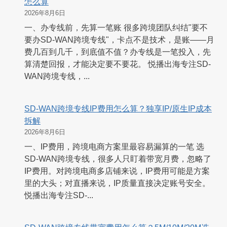
怎么算
2026年8月6日
一、办专线前，先算一笔账 很多跨境团队纠结"要不
要办SD-WAN跨境专线"，卡点不是技术，是账——月
费几百到几千，到底值不值？办专线是一笔投入，先
算清楚回报，才能决定要不要花。 悦播出海专注SD-
WAN跨境专线，...
SD-WAN跨境专线IP费用怎么算？独享IP/原生IP成本
拆解
2026年8月6日
一、IP费用，跨境电商方案里最容易漏算的一笔 选
SD-WAN跨境专线，很多人只盯着带宽月费，忽略了
IP费用。对跨境电商多店铺来说，IP费用可能是方案
里的大头；对直播来说，IP质量直接决定账号安全。
悦播出海专注SD-...