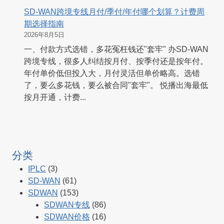
SD-WAN跨境专线月付/季付/年付哪个划算？计费周
期选择指南
2026年8月5日
一、付款方式选错，多花冤枉钱还"套牢" 办SD-WAN
跨境专线，很多人纠结按月付、按季付还是按年付。
年付单价低但投入大，月付灵活但单价略高。选错
了，要么多花钱，要么被合同"套牢"。 悦播出海最低
按月开通，计费...
分类
IPLC
(3)
SD-WAN
(61)
SDWAN
(153)
SDWAN专线
(86)
SDWAN价格
(16)