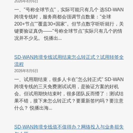
2026年8月6日
一、"号称全球节点"，实际可能只有几个 选SD-WAN
跨境专线时，服务商都会强调节点数量："全球
200+节点""覆盖30+国家"。但节点数字听听就行，关
键要验证真伪——"号称全球节点"实际只有几个的情
况并不少见。 悦播出...
SD-WAN跨境专线试用结束怎么转正式？试用转签全
流程
2026年8月6日
一、试用期结束，很多人卡在"怎么转正式" SD-WAN
跨境专线的三天免费测试试用，是验证方案的好机
会。但试用期快结束时，很多团队反而懵了：测试结
果不错，接下来怎么转正式？要重新签约吗？要注意
什么？ 悦播出海...
SD-WAN跨境专线值不值得办？网络投入与业务损失