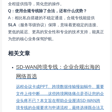
全程提供指导，简化您的操作。
Q：使用合规专线除了合法，还有什么优势？
A：相比私自搭建的不稳定通道，合规专线能提供
SLA
（服务等级协议）保障，意味着更稳定的连接、
更低的延迟、更高的安全性和专业的技术支持，能真正
为您的核心业务保驾护航。
相关文章
SD-WAN跨境专线：企业合规出海的
网络首选
远程会议卡成PPT、跨境数据传输慢如蜗牛、重要
文件上传中断……这些跨境网络痛点是否让您的企
业头疼不已？本文旨在帮助企业厘清SD-WAN跨
境专线的合规要求与申请流程，最终选择既合法又