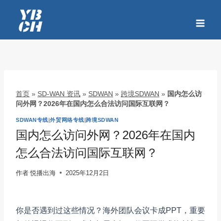
跳
到
内
容
首页
»
SD-WAN 资讯
»
SDWAN
»
跨境SDWAN
»
国内怎么访
问外网？2026年在国内怎么合法访问国际互联网？
SDWAN专线
|
外贸网络专线
|
跨境SDWAN
国内怎么访问外网？2026年在国内
怎么合法访问国际互联网？
作者
悦播出海
2025年12月2日
你是否遇到过这些情况？海外团队会议卡成PPT，重要