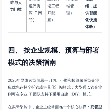
维与人
雇佣资
墙工程
端管
维，提
力门槛
深 IT 网
师配
理）
供智能
管）
置）
化便捷
体验）
四、 按企业规模、预算与部署
模式的决策指南
2026年网络选型切忌一刀切。小型和预算敏感型企业
应优先选择全托管或轻量化订阅模式；大型强监管企业
则可在专业 IT 团队支持下采用自建（DIY）模式。
在实际采购中，企业主经常面临一个核心抉择：
托管型