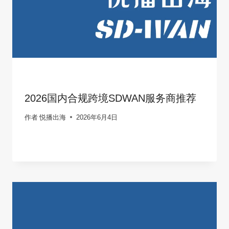
2026国内合规跨境SDWAN服务商推荐
作者
悦播出海
2026年6月4日