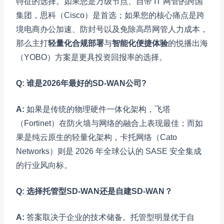
特征的选择。如果您是万级节点、自带 IT 网管的跨国
集团，思科（Cisco）是首选；如果您的核心痛点是跨
境电商办公加速、防封号以及免除高昂网管人力成本，
那么主打
轻量化合规部署
与
智能化便捷体验
的悦播出海
（YOBO）方案是更具投资回报率的选择。
Q: 谁是2026年最好的SD-WAN公司?
A:
如果是传统的物理硬件一体化架构，飞塔
（Fortinet）在防火墙与网络的融合上表现最佳；而如
果是纯云原生的轻量化架构，卡托网络（Cato
Networks）则是 2026 年全球公认的 SASE 安全集成
的行业风向标。
Q: 选择托管型SD-WAN还是自建SD-WAN？
A:
答案取决于企业的技术储备。托管型明显优于自