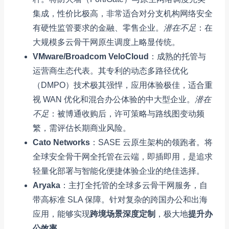
集成，性价比极高，非常适合对分支机构网络安全
有硬性监管要求的金融、零售企业。
潜在不足
：在
大规模多云骨干网原生调度上略显传统。
VMware/Broadcom VeloCloud
：成熟的托管与
运营商生态代表。其专利的动态多路径优化
（DMPO）技术极其强悍，应用体验极佳，适合重
视 WAN 优化和混合办公体验的中大型企业。
潜在
不足
：被博通收购后，许可策略与路线图变动频
繁，需评估长期商业风险。
Cato Networks
：SASE 云原生架构的领跑者。将
全球安全骨干网全托管在云端，即插即用，是追求
轻量化部署与智能化便捷体验企业的绝佳选择。
Aryaka
：主打全托管的全球多云骨干网服务，自
带高标准 SLA 保障。针对复杂的跨国办公和出海
应用，能够实现
跨境场景深度定制
，极大地
提升办
公效率
。