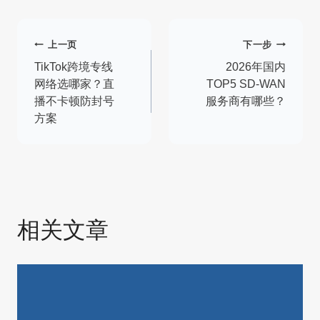
文
上一页
下一步
章
TikTok跨境专线
2026年国内
网络选哪家？直
TOP5 SD-WAN
导
播不卡顿防封号
服务商有哪些？
方案
航
相关文章