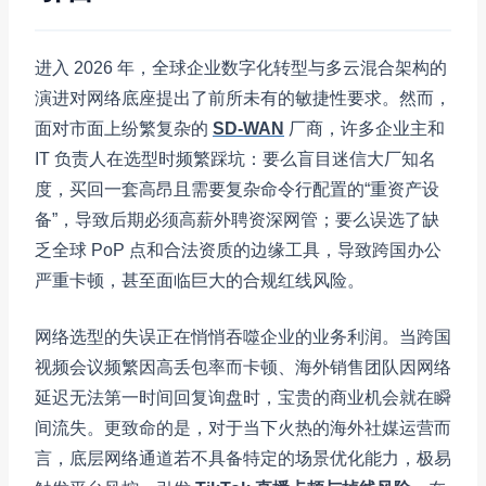
进入 2026 年，全球企业数字化转型与多云混合架构的
演进对网络底座提出了前所未有的敏捷性要求。然而，
面对市面上纷繁复杂的
SD-WAN
厂商，许多企业主和
IT 负责人在选型时频繁踩坑：要么盲目迷信大厂知名
度，买回一套高昂且需要复杂命令行配置的“重资产设
备”，导致后期必须高薪外聘资深网管；要么误选了缺
乏全球 PoP 点和合法资质的边缘工具，导致跨国办公
严重卡顿，甚至面临巨大的合规红线风险。
网络选型的失误正在悄悄吞噬企业的业务利润。当跨国
视频会议频繁因高丢包率而卡顿、海外销售团队因网络
延迟无法第一时间回复询盘时，宝贵的商业机会就在瞬
间流失。更致命的是，对于当下火热的海外社媒运营而
言，底层网络通道若不具备特定的场景优化能力，极易