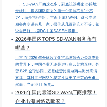
一、SD-WAN厂商这么多，到底该选哪家 办跨境
专线时，很多团队面临的第一个问题不是"办不
办"，而是"找谁办"。市面上SD-WAN厂商和专线
服务商少说有几十家，报价从几百到几万不等，都
说自己好。 据IDC中国SASE市场报...
2026年国内TOP5 SD-WAN服务商有
哪些？
引言 在 2026 年全球数字化贸易与混合办公常态化
的背景下，中国企业无论是进行多云架构互联、外
贸 B2B 全球协同，还是经营跨境电商与海外高清
直播，都对底层网络的稳定性提出了严苛的要求。
然而，当企业 IT 负责...
2026年国内靠谱SD-WAN厂商推荐！
企业出海网络选哪家？