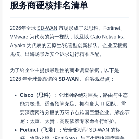
服务商硬核排名清单
2026年全球
SD-WAN
市场形成了以思科、Fortinet、
VMware 为代表的第一梯队，以及以 Cato Networks、
Aryaka 为代表的云原生/托管型创新梯队。企业应根据
规模、出海场景及安全诉求进行精准匹配。
为了给企业主提供最理性的商业调查依据，以下是
2026 年全球最靠谱的
SD-WAN
厂商客观盘点：
Cisco（思科）
：全球网络绝对巨头，路由与生态
能力极强。适合预算充足、拥有庞大 IT 团队、需
要深度网络分段的万级节点跨国巨型企业。
潜在不
足
：太重、太贵，高度依赖专家命令行维护。
Fortinet（飞塔）
：安全驱动型
SD-WAN
的标
杆。将防火墙（FortiGate）与原生网络调度完美