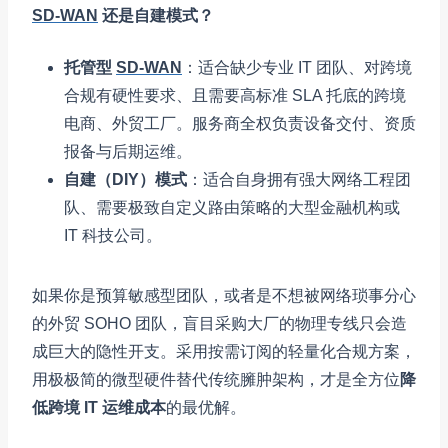
SD-WAN
还是自建模式？
托管型
SD-WAN
：适合缺少专业 IT 团队、对跨境
合规有硬性要求、且需要高标准 SLA 托底的跨境
电商、外贸工厂。服务商全权负责设备交付、资质
报备与后期运维。
自建（DIY）模式
：适合自身拥有强大网络工程团
队、需要极致自定义路由策略的大型金融机构或
IT 科技公司。
如果你是预算敏感型团队，或者是不想被网络琐事分心
的外贸 SOHO 团队，盲目采购大厂的物理专线只会造
成巨大的隐性开支。采用按需订阅的轻量化合规方案，
用极极简的微型硬件替代传统臃肿架构，才是全方位
降
低跨境 IT 运维成本
的最优解。